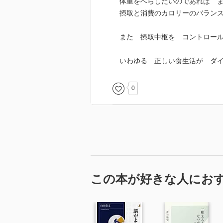
体重をへらしたいのであれば ま
摂取と消費のカロリーのバランス
また 摂取中枢を コントロール
いわゆる 正しい食生活が ダイ
0
この本が好きな人にお