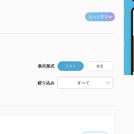
もっと見る
表示形式
リスト
全文
絞り込み