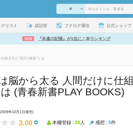
ックリスト
談話室
ブクログ通信
公式ショップ
『永遠の記憶』が1位に！本ランキング
NEW
仕組まれた“第2の食欲”とは
は脳から太る 人間だけに仕組
は (青春新書PLAY BOOKS)
(2009年10月1日発売)
3.00
本棚登録 :
26
人
感想 :
5
件