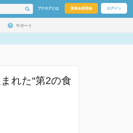
ブクログとは
新規会員登録
ログイン
サポート
まれた“第2の食