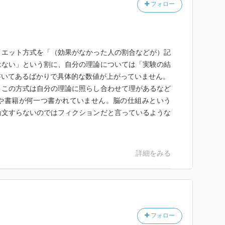
フォロー
イエット方式を「（効果がなかった人の割合などが）記
はない」という割に、自分の理論については「実験の結
書いてあるばかりで具体的な数値が上がっていません。
、この方式は自分の理論に照らし合わせて理があるなど
や書籍が何一つ書かれていません。脳の仕組みという
論文すらないのではフィクションだと言っているような
詳細をみる
フォロー