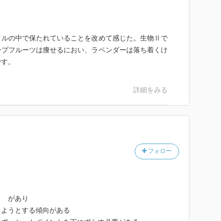
クルの中で保たれていることを改めて感じた。生物Ⅱで
ープフルーツは痩せるにおい、ラベンダーは落ち着くけ
です。
詳細をみる
フォロー
ス があり
ようとする傾向がある