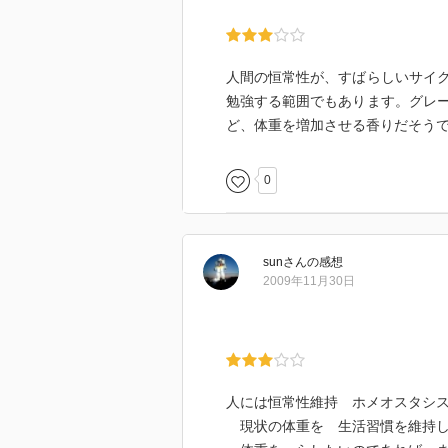
人間の恒常性が、すばらしいサイ
勉強する範囲でもあります。グレ
ど、体重を増加させる香りだそう
0
sun
さん
の感想
2009年11月30日
人には恒常性維持 ホメオスタシ
現状の体重を 生活習慣を維持し