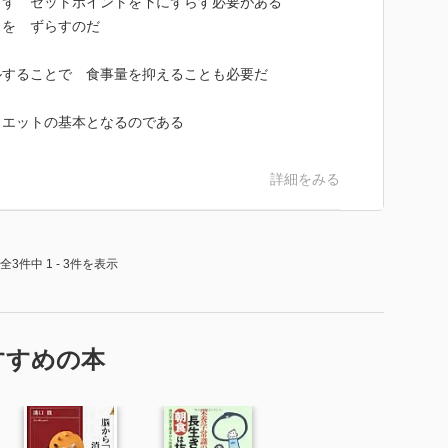
ず セットポイントを下にずらす必要がある
を ずらすのだ
することで 食事量を抑えることも必要だ
エットの基本となるのである
詳細をみる
全3件中 1 - 3件を表示
すすめの本