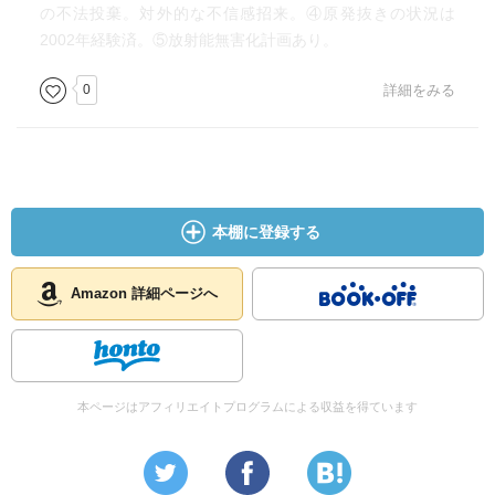
の不法投棄。対外的な不信感招来。④原発抜きの状況は
2002年経験済。⑤放射能無害化計画あり。
0
詳細をみる
本棚に登録する
Amazon 詳細ページへ
本ページはアフィリエイトプログラムによる収益を得ています