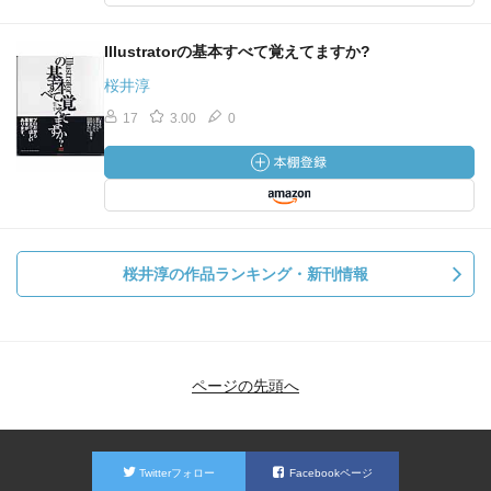
Illustratorの基本すべて覚えてますか?
桜井淳
17
3.00
0
桜井淳の作品ランキング・新刊情報
ページの先頭へ
Twitterフォロー
Facebookページ