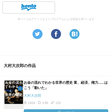
本ページはアフィリエイトプログラムによる収益を得ています
大村大次郎の作品
お金の流れでわかる世界の歴史 富、経済、権力......は
こう「動いた」
大村大次郎
1424
3.95
125