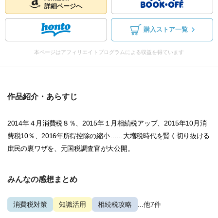
詳細ページへ
購入ストア一覧
本ページはアフィリエイトプログラムによる収益を得ています
作品紹介・あらすじ
2014年４月消費税８％、2015年１月相続税アップ、2015年10月消
費税10％、2016年所得控除の縮小……大増税時代を賢く切り抜ける
庶民の裏ワザを、元国税調査官が大公開。
みんなの感想まとめ
消費税対策
知識活用
相続税攻略
...他7件