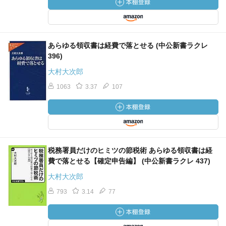
あらゆる領収書は経費で落とせる (中公新書ラクレ
396)
大村大次郎
1063
3.37
107
税務署員だけのヒミツの節税術 あらゆる領収書は経
費で落とせる【確定申告編】 (中公新書ラクレ 437)
大村大次郎
793
3.14
77