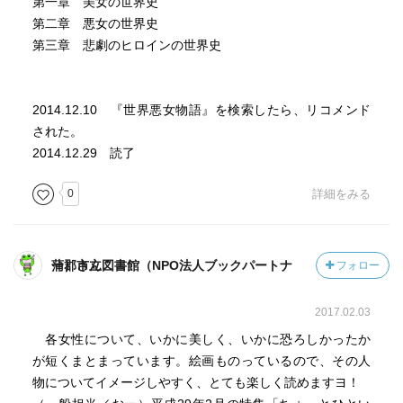
第一章 美女の世界史
第二章 悪女の世界史
第三章 悲劇のヒロインの世界史
2014.12.10 『世界悪女物語』を検索したら、リコメンド
された。
2014.12.29 読了
0
詳細をみる
蒲郡市立図書館（NPO法人ブックパートナー）さん
フォロー
2017.02.03
各女性について、いかに美しく、いかに恐ろしかったか
が短くまとまっています。絵画ものっているので、その人
物についてイメージしやすく、とても楽しく読めますヨ！