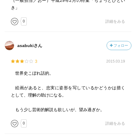
（一般担当／おー）平成29年2月の特集「ちょっとひとい
き」
0
詳細をみる
asabukiさん
フォロー
3
2015.03.19
世界史こぼれ話的。
絵画があると、忠実に姿形を写しているかどうかは措く
として、理解の助けになる。
もう少し芸術的解説も欲しいが、望み過ぎか。
0
詳細をみる