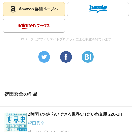
Amazon 詳細ページへ
本ページはアフィリエイトプログラムによる収益を得ています
祝田秀全の作品
2時間でおさらいできる世界史 (だいわ文庫 220-1H)
祝田秀全