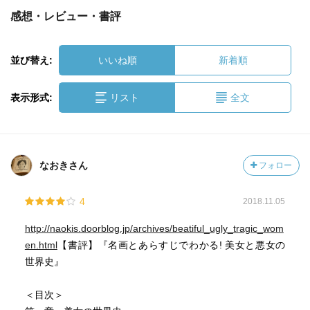
感想・レビュー・書評
並び替え:
いいね順
新着順
表示形式:
リスト
全文
なおきさん
フォロー
4
2018.11.05
http://naokis.doorblog.jp/archives/beatiful_ugly_tragic_wom
en.html
【書評】『名画とあらすじでわかる! 美女と悪女の
世界史』
＜目次＞