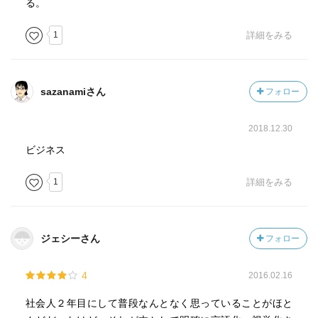
る。
1
詳細をみる
sazanamiさん
フォロー
2018.12.30
ビジネス
1
詳細をみる
ジェシーさん
フォロー
4
2016.02.16
社会人２年目にして普段なんとなく思っていることがほと