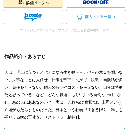
詳細ページへ
購入ストア一覧
本ページはアフィリエイトプログラムによる収益を得ています
作品紹介・あらすじ
人は、「上に立つ」とバカになる生き物－－。他人の意見を聞かな
い、大事なことは人任せ、仕事を部下に丸投げ、説教・自慢話が多
い、責任をとらない、他人の時間やコストを考えない、自分は特別
だと思っている…など、どんな職場にも1人はいる面倒な上司。な
ぜ、あの人はああなのか？ 実は、これらの“症状”は、上司という
立場がもたらすものだった。日本という社会で生きる限り、誰しも
罹りうる病の正体を、ベストセラー精神科...