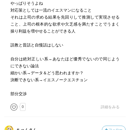
やっぱりそうよね
対応策としては一流のイエスマンになること
それは上司の求める結果を先回りして推測して実現させる
こと、上司の根本的な欲求や欠乏感を満たすことでうまく
操り利益を増やせることができる人
説教と昔話と自慢話はしない
自分は絶対正しい系→あなたほど優秀でないので同じよう
にできない論法
細かい系→データ＆どう思われますか？
決断できない系→イエスノークエスチョン
部分交渉
0
詳細をみる