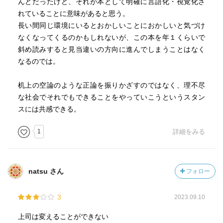
んどだったけど、それが本として明確に言語化・視覚化さ
れていることに意味があると思う。
長い間同じ環境にいるとおかしいことにおかしいと気づけ
なくなってくるのかもしれないが、この本を年１くらいで
斜め読みすると見当違いの方向に進んでしまうことはなく
なるのでは。
机上の空論のような正論を振りかざすのではなく、理不尽
な社会でそれでもできることをやっていこうというスタン
スには共感できる。
1
詳細をみる
natsu さん
フォロー
3
2023.09.10
上司は変えることができない