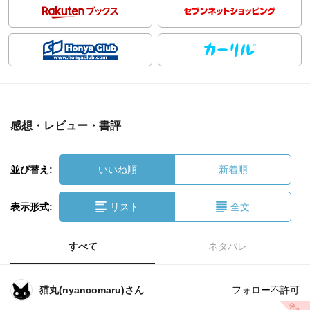
感想・レビュー・書評
並び替え:
いいね順
新着順
表示形式:
リスト
全文
すべて
ネタバレ
猫丸(nyancomaru)さん
フォロー不許可