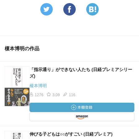
榎本博明の作品
「指示通り」ができない人たち (日経プレミアシリー
ズ)
榎本博明
1276
3.09
116
伸びる子どもは○○がすごい (日経プレミア)