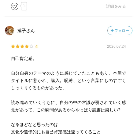
1
詳細をみる
涼子さん
フォロー
4
2026.07.24
自己肯定感。
自分自身のテーマのように感じていたこともあり、本屋で
タイトルに惹かれ、購入。呪縛、という言葉にものすごく
しっくりくるものがあった。
読み進めていくうちに、自分の中の常識が覆されていく感
覚があって。この瞬間があるからやっぱり読書は楽しい?
なるほどなと思ったのは
文化や遺伝的にも自己肯定感は違ってくること