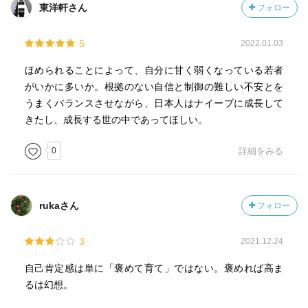
東洋軒さん
フォロー
5
2022.01.03
ほめられることによって、自分に甘く弱くなっている若者
がいかに多いか。根拠のない自信と制御の難しい不安とを
うまくバランスさせながら、日本人はナイーブに成長して
きたし、成長する世の中であってほしい。
0
詳細をみる
rukaさん
フォロー
3
2021.12.24
自己肯定感は単に「褒めて育て」ではない。褒めれば高ま
るは幻想。