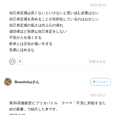
2025.08.03
自己肯定感は高くないといけないと思い込む必要はない
自己肯定感を高めることが目的化しているのはおかしい
自己肯定感の低さは向上心の表れ
成功者ほど安易な自己肯定をしない
不安が人を強くする
欧米とは文化が違いすぎる
安易にほめるな
0
詳細をみる
Beardsleyさん
フォロー
2025.05.17
第35回連鎖堂ビブリオバトル テーマ「不安に対処するた
めの新書」で紹介した本です。