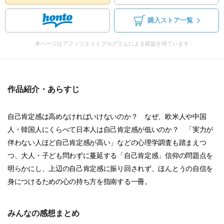
購入ストア一覧
本ページはアフィリエイトプログラムによる収益を得ています
作品紹介・あらすじ
自己肯定感は高めなければいけないのか？ なぜ、欧米人や中国
人・韓国人にくらべて日本人は自己肯定感が低いのか？ 「実力が
伴わない人ほど自己肯定感が高い」などの心理学調査も踏まえつ
つ、大人・子ども問わずに蔓延する「自己肯定感」信仰の問題点を
明らかにし、上辺の自己肯定感に振り回されず、ほんとうの自信を
身につけるための心の持ち方を指南する一冊。
みんなの感想まとめ