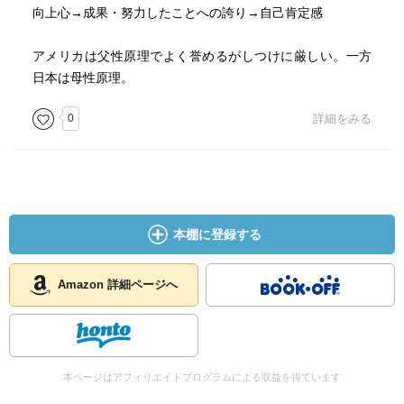
向上心→成果・努力したことへの誇り→自己肯定感
アメリカは父性原理でよく誉めるがしつけに厳しい。一方
日本は母性原理。
0
詳細をみる
本棚に登録する
Amazon 詳細ページへ
本ページはアフィリエイトプログラムによる収益を得ています