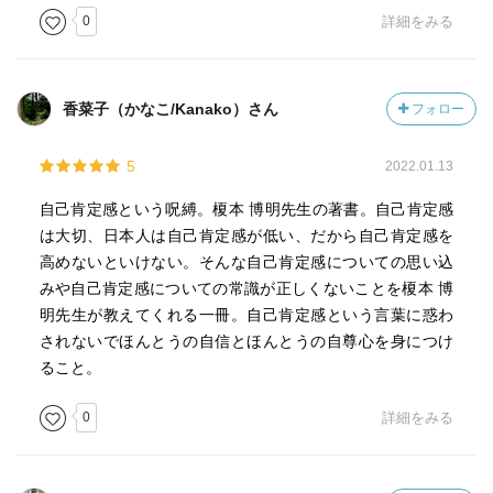
0
詳細をみる
香菜子（かなこ/Kanako）さん
フォロー
5
2022.01.13
自己肯定感という呪縛。榎本 博明先生の著書。自己肯定感
は大切、日本人は自己肯定感が低い、だから自己肯定感を
高めないといけない。そんな自己肯定感についての思い込
みや自己肯定感についての常識が正しくないことを榎本 博
明先生が教えてくれる一冊。自己肯定感という言葉に惑わ
されないでほんとうの自信とほんとうの自尊心を身につけ
ること。
0
詳細をみる