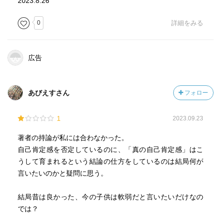
2023.8.26
0
詳細をみる
広告
あびえすさん
フォロー
1
2023.09.23
著者の持論が私には合わなかった。
自己肯定感を否定しているのに、「真の自己肯定感」はこ
うして育まれるという結論の仕方をしているのは結局何が
言いたいのかと疑問に思う。
結局昔は良かった、今の子供は軟弱だと言いたいだけなの
では？