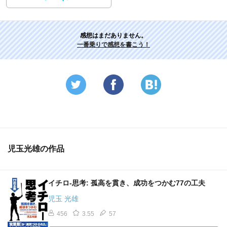
感想はまだありません。
一番乗りで感想を書こう！
児玉光雄の作品
イチロ-思考: 孤高を貫き、成功をつかむ77の工夫
児玉 光雄
456
3.55
57