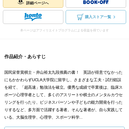
詳細ページへ
購入ストア一覧
本ページはアフィリエイトプログラムによる収益を得ています
作品紹介・あらすじ
国民栄誉賞棋士・井山裕太九段推薦の書！ 英語が得意でなかった
にもかかわらずUCLA大学院に留学し、さまざまな工夫・試行錯誤
を経て、「超高速」勉強法を確立。優秀な成績で卒業後は、臨床ス
ポーツ心理学者として、多くのアスリートや棋士のメンタルカウセ
リングを行ったり、ビジネスパーソンや子どもの能力開発を行った
りするなど、多方面で活躍する著者。そんな著者が、自ら実践して
いる、大脳生理学、心理学、スポーツ科学...