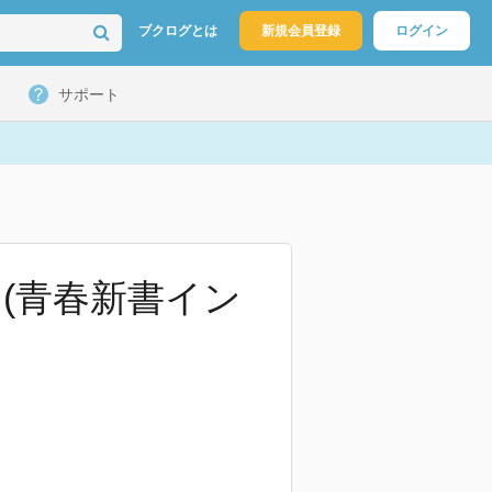
ブクログとは
新規会員登録
ログイン
サポート
(青春新書イン