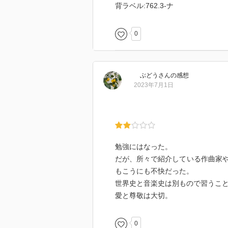
背ラベル:762.3-ナ
0
ぶどう
さん
の感想
2023年7月1日
勉強にはなった。
だが、所々で紹介している作曲家
もこうにも不快だった。
世界史と音楽史は別もので習うこ
愛と尊敬は大切。
0