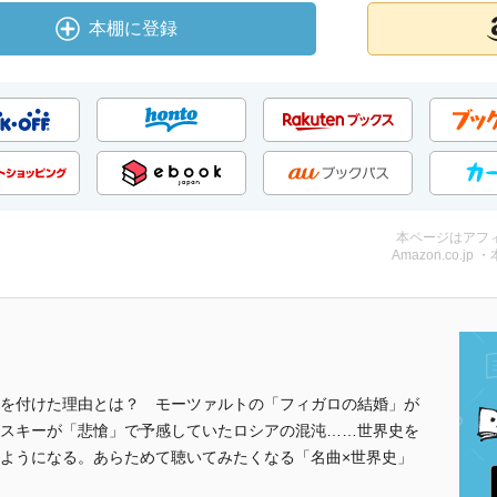
本棚に登録
本ページはアフ
Amazon.co.jp 
を付けた理由とは？ モーツァルトの「フィガロの結婚」が
スキーが「悲愴」で予感していたロシアの混沌……世界史を
ようになる。あらためて聴いてみたくなる「名曲×世界史」