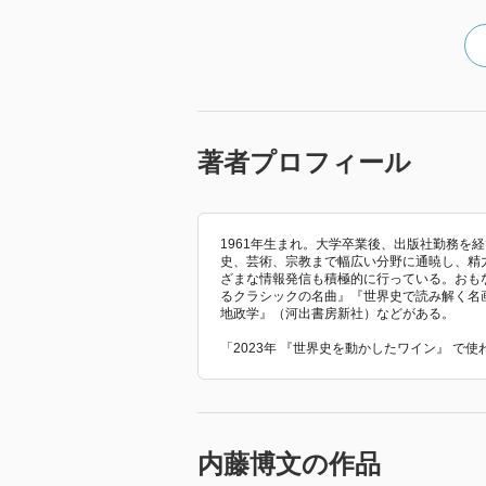
著者プロフィール
1961年生まれ。大学卒業後、出版社勤務を
史、芸術、宗教まで幅広い分野に通暁し、精
ざまな情報発信も積極的に行っている。おも
るクラシックの名曲』『世界史で読み解く名
地政学』（河出書房新社）などがある。
「2023年 『世界史を動かしたワイン』 で
内藤博文の作品