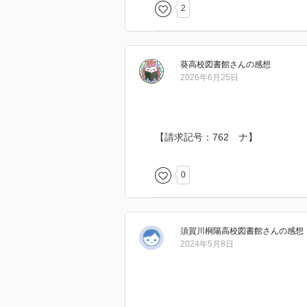
2
葵高校図書館
さん
の感想
2026年6月25日
【請求記号：762 ナ】
0
須賀川桐陽高校図書館
さん
の感想
2024年5月8日