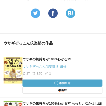
ウサギぞっこん倶楽部の作品
ウサギの気持ちが100%わかる本
ウサギぞっこん倶楽部 町田修
27
3.50
2
ウサギの気持ちが100%わかる本 もっと、なかよし編