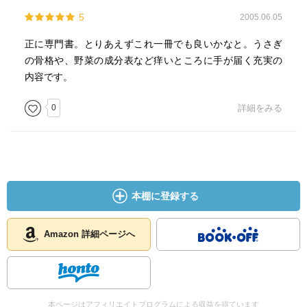
5
2005.06.05
正に専門書。とりあえずこれ一冊でも良いかなと。うさぎ
の骨格や、野菜の成分表など痒いところに手が届く充実の
内容です。
0
詳細をみる
本棚に登録する
Amazon 詳細ページへ
本ページはアフィリエイトプログラムによる収益を得ています