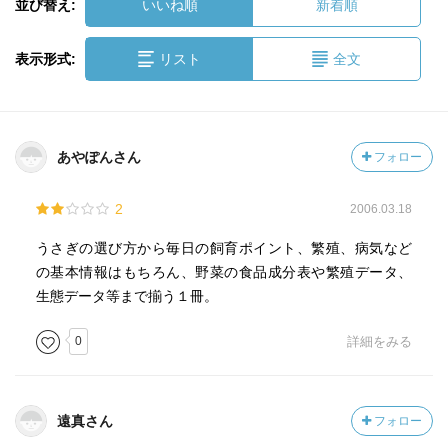
並び替え:
いいね順
新着順
表示形式:
リスト
全文
あやぽんさん
フォロー
2
2006.03.18
うさぎの選び方から毎日の飼育ポイント、繁殖、病気など
の基本情報はもちろん、野菜の食品成分表や繁殖データ、
生態データ等まで揃う１冊。
0
詳細をみる
遠真さん
フォロー