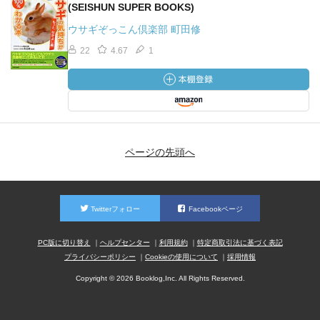
(SEISHUN SUPER BOOKS)
ウサギぞっこん倶楽部 町田修
22
4.67
1
ページの先頭へ
Twitterフォロー
Facebookページ
PC版に切り替え
ヘルプセンター
利用規約
特定商取引法に基づく表記
プライバシーポリシー
Cookieの使用について
採用情報
Copyright © 2026 Booklog,Inc. All Rights Reserved.