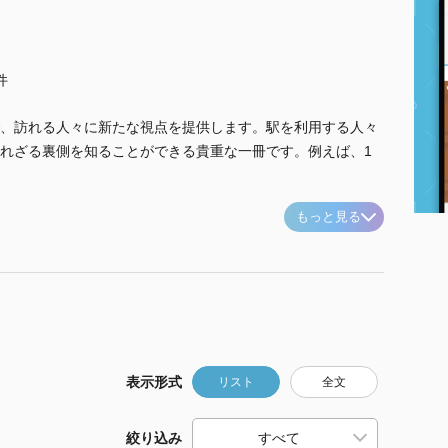
件
、訪れる人々に新たな視点を提供します。駅を利用する人々
れざる裏側を知ることができる貴重な一冊です。例えば、1
もっと見る
表示形式
リスト
全文
絞り込み