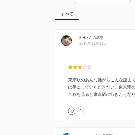
すべて
S.H
さん
の感想
2017年12月31日
東京駅のあんな謎からこんな謎ま
は手にしていただきたい、東京駅
これを見ると東京駅に行きたくな
0