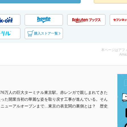
購入ストア一覧
本ページはアフ
Amaz
76万人の巨大ターミナル東京駅。赤レンガで親しまれてきた
失った開業当初の華麗な姿を取り戻す工事が進んでいる。そん
リニューアルオープンまで…東京の表玄関の裏側とは？ 歴史