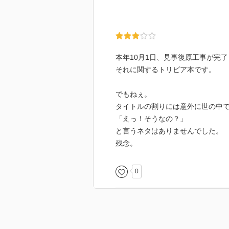
本年10月1日、見事復原工事が完
それに関するトリビア本です。
でもねぇ。
タイトルの割りには意外に世の中
「えっ！そうなの？」
と言うネタはありませんでした。
残念。
0