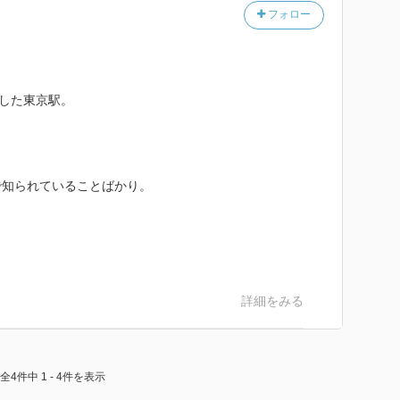
フォロー
了した東京駅。
で知られていることばかり。
詳細をみる
全4件中 1 - 4件を表示