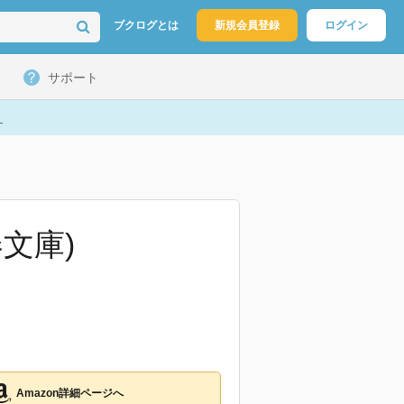
ブクログとは
新規会員登録
ログイン
サポート
ト
文庫)
Amazon詳細ページへ