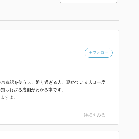
フォロー
で東京駅を使う人、通り過ぎる人、勤めている人は一度
の知られざる裏側がわかる本です。
りますよ。
詳細をみる