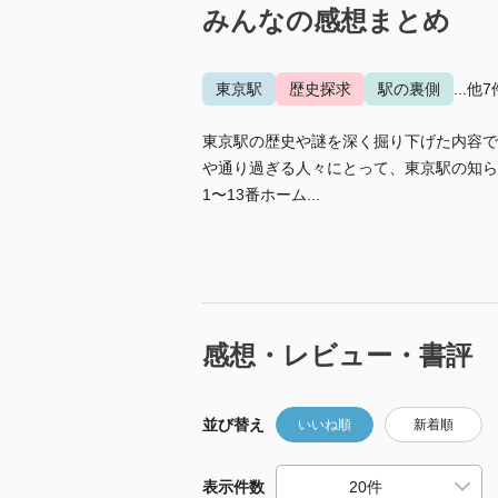
みんなの感想まとめ
東京駅
歴史探求
駅の裏側
...他7
東京駅の歴史や謎を深く掘り下げた内容で
や通り過ぎる人々にとって、東京駅の知ら
1〜13番ホーム...
感想・レビュー・書評
並び替え
いいね順
新着順
表示件数