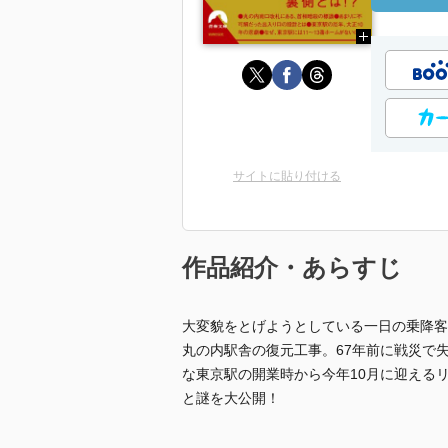
サイトに貼り付ける
作品紹介・あらすじ
大変貌をとげようとしている一日の乗降客
丸の内駅舎の復元工事。67年前に戦災で
な東京駅の開業時から今年10月に迎える
と謎を大公開！