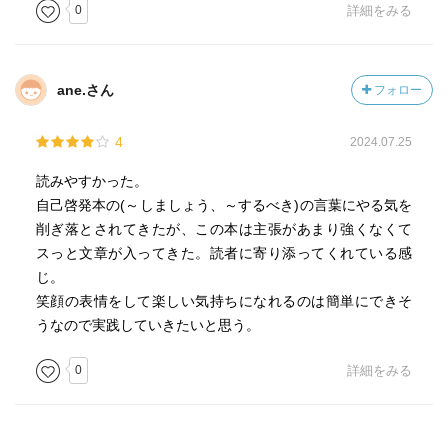
0
詳細をみる
ane.さん
フォロー
4
2024.07.25
読みやすかった。
自己啓発本の(～しましょう、～するべき)の言葉にやる気を
削ぎ落とされてきたが、この本は主張があまり強くなくて
スっと文章が入ってきた。読者に寄り添ってくれている感
じ。
笑顔の表情をして楽しい気持ちになれるのは簡単にできそ
うなので実践していきたいと思う。
0
詳細をみる