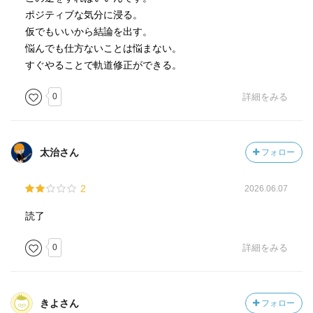
ポジティブな気分に浸る。
仮でもいいから結論を出す。
悩んでも仕方ないことは悩まない。
すぐやることで軌道修正ができる。
0
詳細をみる
太治さん
フォロー
2
2026.06.07
読了
0
詳細をみる
きよさん
フォロー