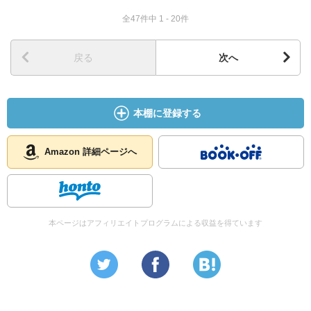
全47件中 1 - 20件
戻る
次へ
本棚に登録する
Amazon 詳細ページへ
本ページはアフィリエイトプログラムによる収益を得ています