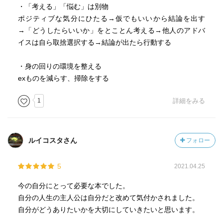
・「考える」「悩む」は別物
ポジティブな気分にひたる→仮でもいいから結論を出す
→「どうしたらいいか」をとことん考える→他人のアドバ
イスは自ら取捨選択する→結論が出たら行動する
・身の回りの環境を整える
exものを減らす、掃除をする
1
詳細をみる
ルイコスタさん
フォロー
5
2021.04.25
今の自分にとって必要な本でした。
自分の人生の主人公は自分だと改めて気付かされました。
自分がどうありたいかを大切にしていきたいと思います。