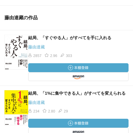
藤由達藏の作品
結局、「すぐやる人」がすべてを手に入れる
藤由達藏
2857
2.96
303
結局、「1%に集中できる人」がすべてを変えられる
藤由達藏
234
2.80
29