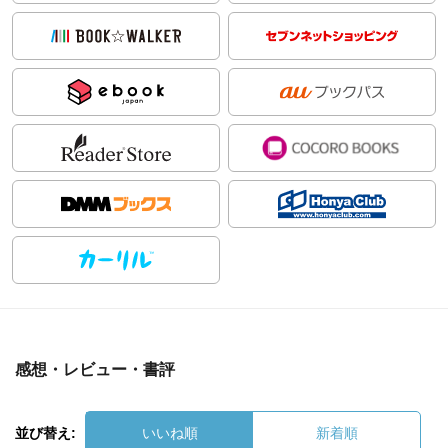
感想・レビュー・書評
並び替え:
いいね順
新着順