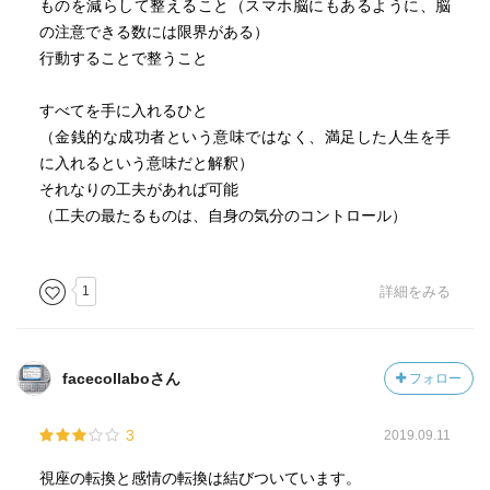
ものを減らして整えること（スマホ脳にもあるように、脳
の注意できる数には限界がある）
行動することで整うこと
すべてを手に入れるひと
（金銭的な成功者という意味ではなく、満足した人生を手
に入れるという意味だと解釈）
それなりの工夫があれば可能
（工夫の最たるものは、自身の気分のコントロール）
1
詳細をみる
facecollaboさん
フォロー
3
2019.09.11
視座の転換と感情の転換は結びついています。