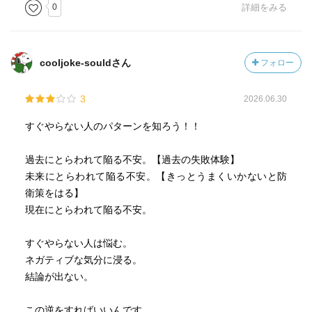
0
詳細をみる
cooljoke-souldさん
フォロー
3
2026.06.30
すぐやらない人のパターンを知ろう！！
過去にとらわれて陥る不安。【過去の失敗体験】
未来にとらわれて陥る不安。【きっとうまくいかないと防
衛策をはる】
現在にとらわれて陥る不安。
すぐやらない人は悩む。
ネガティブな気分に浸る。
結論が出ない。
この逆をすればいいんです。