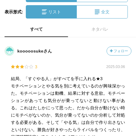
表示形式:
リスト
全文
すべて
ネタバレ
kooooosukeさん
フォロー
3
2025.03.06
結局、「すぐやる人」がすべてを手に入れる★3
モチベーションとやる気を別に考えているのが興味深かっ
た。モチベーションは動機、結果に対する意欲。モチベー
ションがあっても気分がが乗ってないと動けない事があ
る。これはたしかにって思った。だから自分が動けない時
にモチベがないのか、気分が乗ってないのか分析して対処
する必要がある。そして「やる気」は自分で作り出さない
といけない。勝負が好きやったらライバルをつくったり、