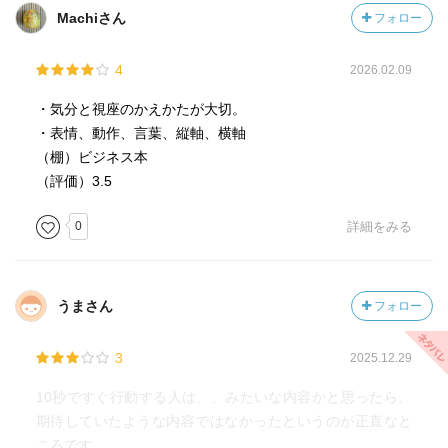
Machiさん
フォロー
4
2026.02.09
・気分と視座のかえかたが大切。
・表情、動作、言葉、縦軸、横軸
（棚）ビジネス本
（評価）3.5
0
詳細をみる
うまさん
フォロー
3
2025.12.29
10秒ですぐ行動する人は、、みたいな内容かと思ったら、
期待していたような内容ではなかったというのが正直なと
ころです。