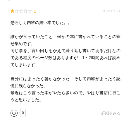
1
2026.05.27
恐ろしく内容の無い本でした。。
誰かが言っていたこと、何かの本に書かれていることの寄
せ集めです。
同じ事を、言い回しをかえて繰り返し書いてあるだけなの
である程度のページ数はありますが、1・2時間あれば読め
てしまいます。
自分にはまったく響かなかった、そして内容がまったく記
憶に残らなかった。
最近はこう言った本がやたら多いので、やはり書店に行こ
うと思いました。
0
詳細をみる