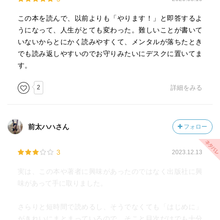
この本を読んで、以前よりも「やります！」と即答するよ
うになって、人生がとても変わった。難しいことが書いて
いないからとにかく読みやすくて、メンタルが落ちたとき
でも読み返しやすいのでお守りみたいにデスクに置いてま
す。
2
詳細をみる
前太ハハさん
フォロー
3
2023.12.13
実は、この本や著者に興味があったのではなく出版社に興
味があって手に取りました。
さらりと短時間で読めるし、そうでなくても「はじめに」
がきれいにまとまっているので、そこと目次だけでも十分