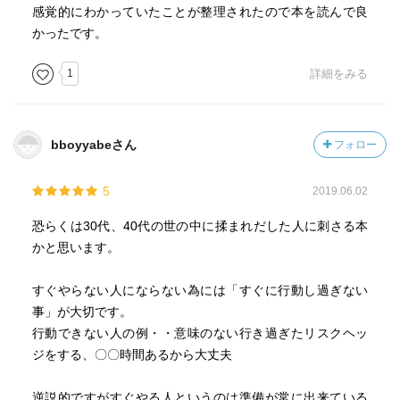
感覚的にわかっていたことが整理されたので本を読んで良
かったです。
1
詳細をみる
bboyyabeさん
フォロー
5
2019.06.02
恐らくは30代、40代の世の中に揉まれだした人に刺さる本
かと思います。
すぐやらない人にならない為には「すぐに行動し過ぎない
事」が大切です。
行動できない人の例・・意味のない行き過ぎたリスクヘッ
ジをする、〇〇時間あるから大丈夫
逆説的ですがすぐやる人というのは準備が常に出来ている