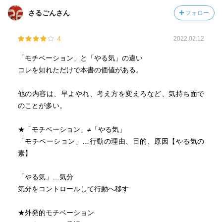
さるごんさん
フォロー
4
2022.02.12
「モチベーション」と「やる気」の違い
コレを知れただけで本書の価値がある。
他の内容は、早よやれ、考え方を変えろなど、気持ち面で
のことが多い。
★「モチベーション」≠「やる気」
「モチベーション」…行動の理由、目的、原因【やる気の
素】
「やる気」…気分
気分をコントロールして行動へ移す
★外発的モチベーション