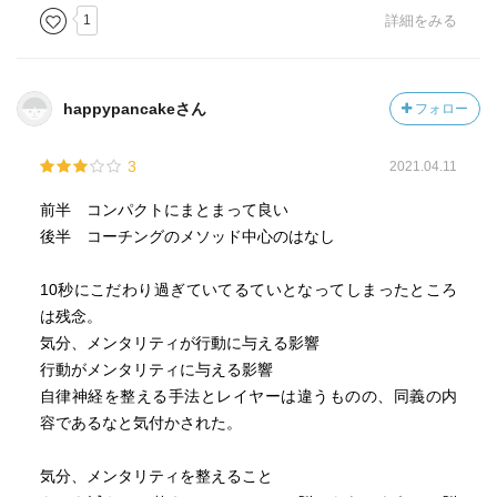
1
詳細をみる
happypancakeさん
フォロー
3
2021.04.11
前半 コンパクトにまとまって良い
後半 コーチングのメソッド中心のはなし
10秒にこだわり過ぎていてるていとなってしまったところ
は残念。
気分、メンタリティが行動に与える影響
行動がメンタリティに与える影響
自律神経を整える手法とレイヤーは違うものの、同義の内
容であるなと気付かされた。
気分、メンタリティを整えること