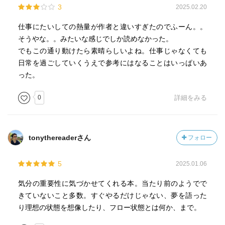
3
2025.02.20
仕事にたいしての熱量が作者と違いすぎたのでふーん。。
そうやな。。みたいな感じでしか読めなかった。
でもこの通り動けたら素晴らしいよね。仕事じゃなくても
日常を過ごしていくうえで参考にはなることはいっぱいあ
った。
0
詳細をみる
tonythereaderさん
フォロー
5
2025.01.06
気分の重要性に気づかせてくれる本。当たり前のようでで
きていないこと多数。すぐやるだけじゃない、夢を語った
り理想の状態を想像したり、フロー状態とは何か、まで。