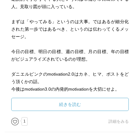
人。見取り図が頭に入っている。
まずは「やってみる」というのは大事。ではあるが細分化
された第一歩ではあるべき、というのは伝わってくるメッ
セージ。
今日の目標、明日の目標、週の目標、月の目標、年の目標
がビジュアライズされているのが理想。
ダニエルピンクのmotivation2.0はカネ、ヒマ、ポストをど
う頂くかの話。
今後はmotivation3.0の内発的motivationを大切にせよ。
特に中高年はユングの言葉「人生の午後は個性化の過程
続きを読む
だ」という言葉を大切にすべし。
1
詳細をみる
以上が視座の転換の話。