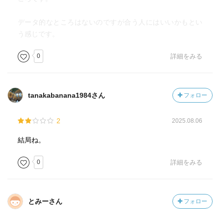
データ的なところはないのですが合う人にはいいかもとい
う感じです。
0
詳細をみる
tanakabanana1984さん
フォロー
2
2025.08.06
結局ね。
0
詳細をみる
とみーさん
フォロー