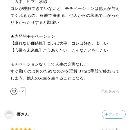
カネ、ヒマ、承認
コレが理解できていないと、モチベーションは他人が与え
てくれるもの、報酬で決まる、他人からの承認で上がった
り下がったりすると勘違い
★内発的モチベーション
【譲れない価値観】コレは大事、コレは好き、楽しい
【心躍る未来像】こうありたい、こんなことをしたい
モチベーションなくして人生の充実なし。
すぐ動くのは何のためなのかを理解せねば手段で終わって
しまう。他人の人生を生きることになる。
2
詳細をみる
優さん
フォロー
5
2020.08.10