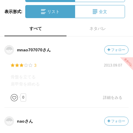
表示形式:
リスト
全文
すべて
ネタバレ
mnao707070さん
フォロー
3
2013.09.07
骨盤を立てる
肩甲骨を締める
0
詳細をみる
naoさん
フォロー