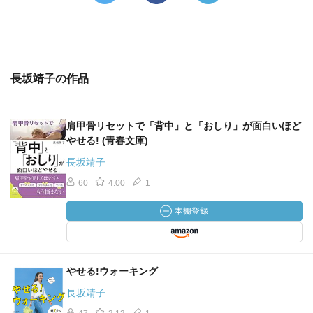
長坂靖子の作品
肩甲骨リセットで「背中」と「おしり」が面白いほど
やせる! (青春文庫)
長坂靖子
60
4.00
1
やせる!ウォーキング
長坂靖子