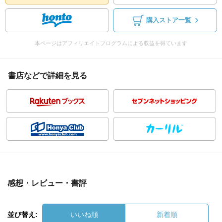
購入ストア一覧
本ページはアフィリエイトプログラムによる収益を得ています
書店などで詳細を見る
感想・レビュー・書評
並び替え:
いいね順
新着順