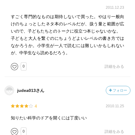
2011.12.23
すごく専門的なものは期待しないで買った。やはり一般向
けのちょっとしたネタ本のレベルだが、扱う量と範囲が広
いので、子どもたちとのトークに役立つ本じゃないかな。
子どもと大人を繋ぐのにちょうどよいレベルの書き方では
なかろうか。小学生が一人で読むには難しいかもしれない
が、中学生なら読めるだろう。
0
詳細をみる
judea013さん
フォロー
4
2010.11.25
知りたい科学のドアを開くには丁度いい
0
詳細をみる