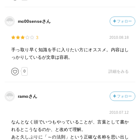
mc00senseさん
フォロー
3
2010.08.18
手っ取り早く知識を手に入りたい方にオススメ。内容はし
っかりしているが文章は容易。
0
詳細をみる
ramoさん
フォロー
2010.07.12
なんとなく頭でいつもやっていることが、言葉として書か
れるとこうなるのか、と改めて理解。
あと久しぶりに「～の法則」という正確な名称を思い出し