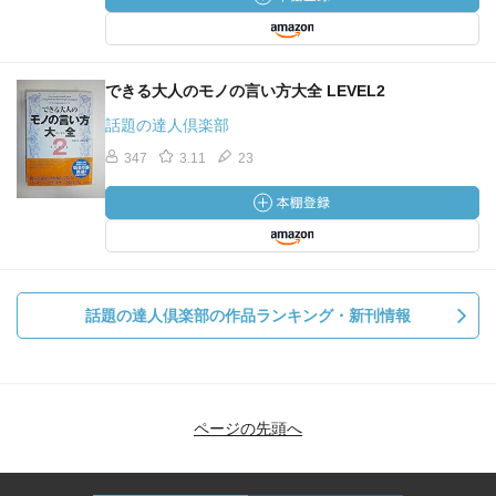
できる大人のモノの言い方大全 LEVEL2
話題の達人倶楽部
347
3.11
23
話題の達人倶楽部の作品ランキング・新刊情報
ページの先頭へ