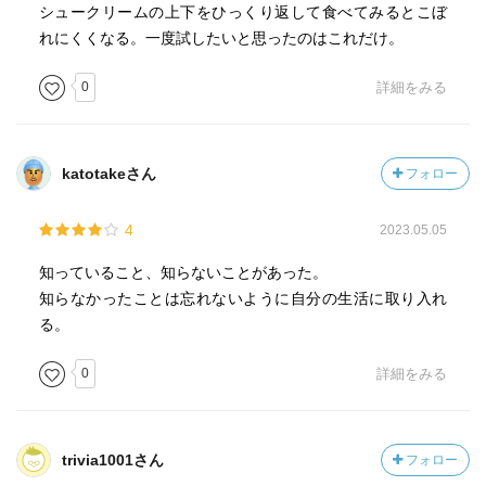
シュークリームの上下をひっくり返して食べてみるとこぼ
れにくくなる。一度試したいと思ったのはこれだけ。
0
詳細をみる
katotakeさん
フォロー
4
2023.05.05
知っていること、知らないことがあった。
知らなかったことは忘れないように自分の生活に取り入れ
る。
0
詳細をみる
trivia1001さん
フォロー