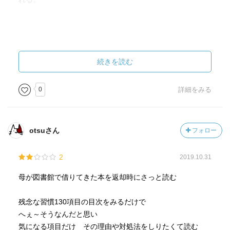
続きを読む
0
詳細をみる
otsuさん
フォロー
2
2019.10.31
母が図書館で借りてきた本を返却時にさっと読む
残念な習慣130項目の目次をみるだけで
へぇ～そうなんだと思い
気になる項目だけ その理由や対処法をしりたくて読む