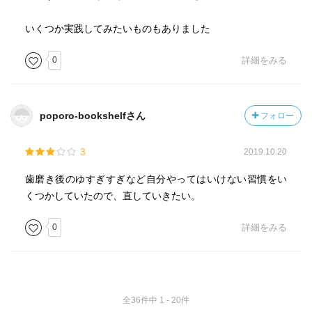
いくつか実践してみたいものもありました
0
詳細をみる
poporo-bookshelfさん
フォロー
3
2019.10.20
歯磨き後のゆすぎすぎなど自分やってはいけない習慣をい
くつかしていたので、直していきたい。
0
詳細をみる
全36件中 1 - 20件