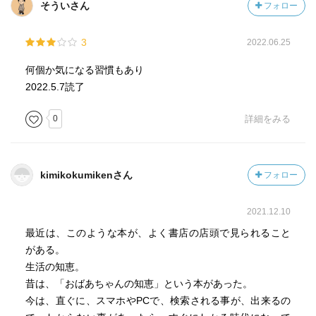
そういさん
フォロー
3
2022.06.25
何個か気になる習慣もあり
2022.5.7読了
0
詳細をみる
kimikokumikenさん
フォロー
2021.12.10
最近は、このような本が、よく書店の店頭で見られること
がある。
生活の知恵。
昔は、「おばあちゃんの知恵」という本があった。
今は、直ぐに、スマホやPCで、検索される事が、出来るの