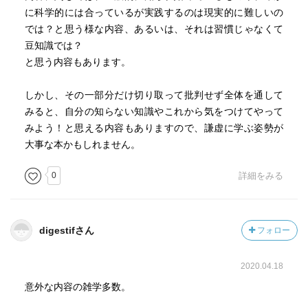
に科学的には合っているが実践するのは現実的に難しいの
では？と思う様な内容、あるいは、それは習慣じゃなくて
豆知識では？
と思う内容もあります。
しかし、その一部分だけ切り取って批判せず全体を通して
みると、自分の知らない知識やこれから気をつけてやって
みよう！と思える内容もありますので、謙虚に学ぶ姿勢が
大事な本かもしれません。
0
詳細をみる
digestifさん
フォロー
2020.04.18
意外な内容の雑学多数。