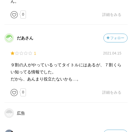
ん。
0
詳細をみる
だあさん
フォロー
1
2021.04.15
９割の人がやっているってタイトルにはあるが、７割くら
い知ってる情報でした。
だから、あんまり役立たないかも…。
0
詳細をみる
広告