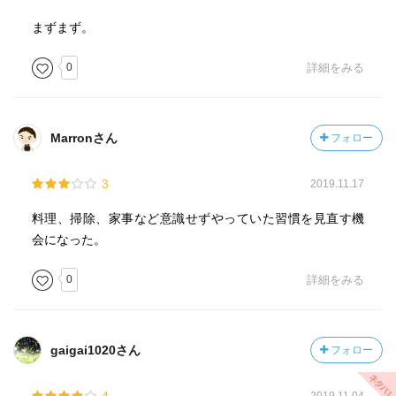
まずまず。
0
詳細をみる
Marronさん
フォロー
3
2019.11.17
料理、掃除、家事など意識せずやっていた習慣を見直す機
会になった。
0
詳細をみる
gaigai1020さん
フォロー