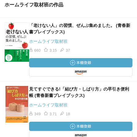
ホームライフ取材班の作品
「老けない人」の習慣、ぜんぶ集めました。 (青春新
書プレイブックス)
ホームライフ取材班
660
3.15
37
見てすぐできる!「結び方・しばり方」の早引き便利
帳 (青春新書プレイブックス)
ホームライフ取材班
349
3.71
18