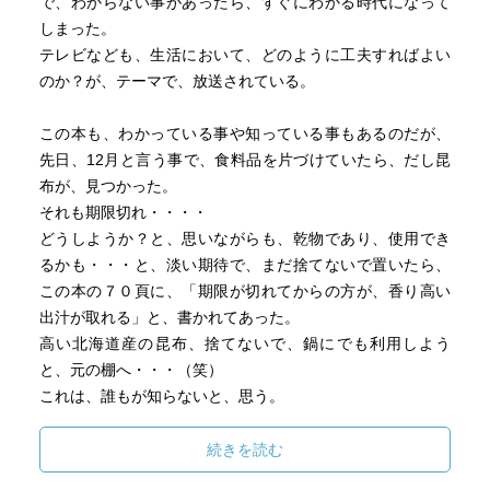
で、わからない事があったら、すぐにわかる時代になって
しまった。
テレビなども、生活において、どのように工夫すればよい
のか？が、テーマで、放送されている。
この本も、わかっている事や知っている事もあるのだが、
先日、12月と言う事で、食料品を片づけていたら、だし昆
布が、見つかった。
それも期限切れ・・・・
どうしようか？と、思いながらも、乾物であり、使用でき
るかも・・・と、淡い期待で、まだ捨てないで置いたら、
この本の７０頁に、「期限が切れてからの方が、香り高い
出汁が取れる」と、書かれてあった。
高い北海道産の昆布、捨てないで、鍋にでも利用しよう
と、元の棚へ・・・（笑）
これは、誰もが知らないと、思う。
94頁の缶詰もそうである。
続きを読む
購入したら、なるべく早めに食べていたのだが、缶詰は賞