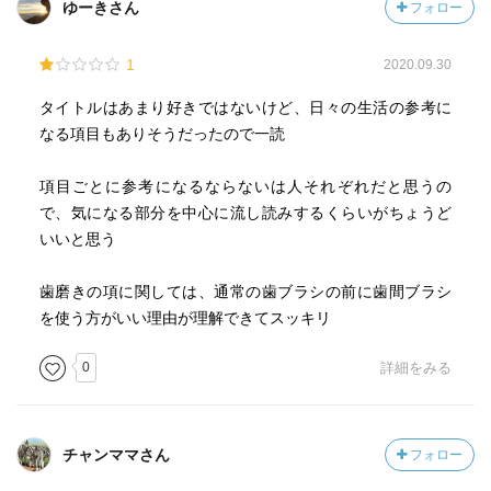
ゆーきさん
フォロー
1
2020.09.30
タイトルはあまり好きではないけど、日々の生活の参考に
なる項目もありそうだったので一読
項目ごとに参考になるならないは人それぞれだと思うの
で、気になる部分を中心に流し読みするくらいがちょうど
いいと思う
歯磨きの項に関しては、通常の歯ブラシの前に歯間ブラシ
を使う方がいい理由が理解できてスッキリ
0
詳細をみる
チャンママさん
フォロー