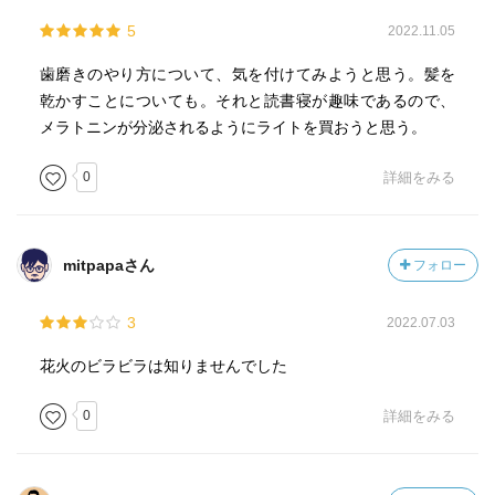
5
2022.11.05
歯磨きのやり方について、気を付けてみようと思う。髪を
乾かすことについても。それと読書寝が趣味であるので、
メラトニンが分泌されるようにライトを買おうと思う。
0
詳細をみる
mitpapaさん
フォロー
3
2022.07.03
花火のビラビラは知りませんでした
0
詳細をみる