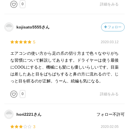
0
詳細をみる
kojisato5555さん
フォロー
5
2020.03.12
エアコンの使い方から足の爪の切り方まで色々なやりがち
な習慣について解説してあります。ドライヤーは使う最後
にCOOLにすると、機械にも髪にも優しいらしいです。目薬
は差したあと目をぱちぱちすると鼻の方に流れるので、じ
っと目を瞑るのが正解。うーん、続編も気になる。
0
詳細をみる
hori2221さん
フォロー不許可
3
2020.02.05