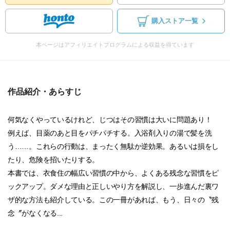
購入ストア一覧
本ページはアフィリエイトプログラムによる収益を得ています
作品紹介・あらすじ
何気なくやっているけれど、じつはその習慣は大いに問題あり！
例えば、目薬のあと目をパチパチする。入浴剤入りの湯で髪を洗
う……。これらの行動は、まったく無駄か逆効果。あるいは損をし
たり、危険を招いたりする。
本書では、衣食住の幅広い習慣の中から、よくある残念な習慣をピ
ックアップ。ダメな理由と正しいやり方を解説し、一歩進んだ裏ワ
ザ的な方法も紹介している。この一冊があれば、もう、日々の〝残
念〞がなくなる...