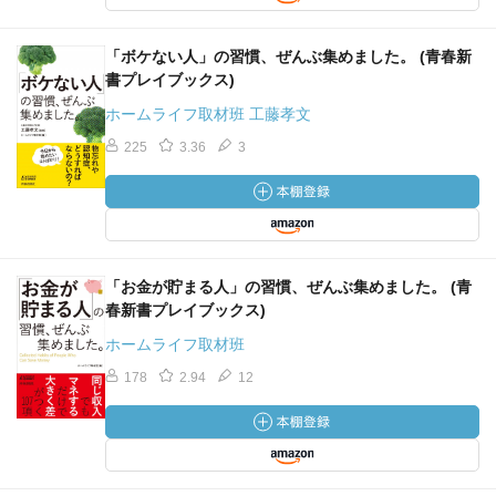
「ボケない人」の習慣、ぜんぶ集めました。 (青春新
書プレイブックス)
ホームライフ取材班 工藤孝文
225
3.36
3
「お金が貯まる人」の習慣、ぜんぶ集めました。 (青
春新書プレイブックス)
ホームライフ取材班
178
2.94
12