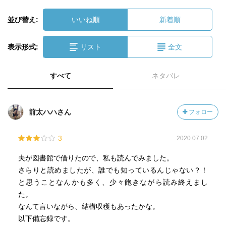
並び替え:
いいね順
新着順
表示形式:
リスト
全文
すべて
ネタバレ
前太ハハさん
フォロー
3
2020.07.02
夫が図書館で借りたので、私も読んでみました。
さらりと読めましたが、誰でも知っているんじゃない？！
と思うことなんかも多く、少々飽きながら読み終えまし
た。
なんて言いながら、結構収穫もあったかな。
以下備忘録です。