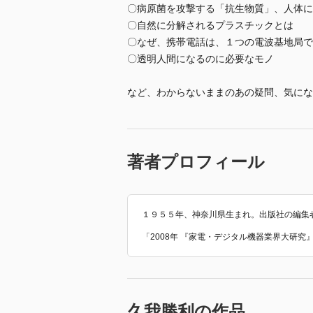
〇病原菌を攻撃する「抗生物質」、人体に
〇自然に分解されるプラスチックとは
〇なぜ、携帯電話は、１つの電波基地局で
〇透明人間になるのに必要なモノ
など、わからないままのあの疑問、気にな
著者プロフィール
１９５５年、神奈川県生まれ。出版社の編集
「2008年 『家電・デジタル機器業界大研
久我勝利の作品