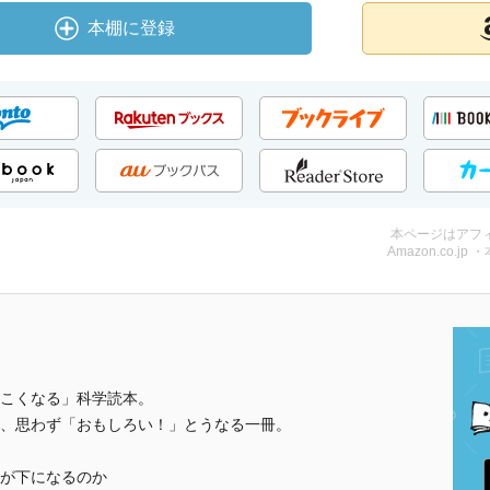
本棚に登録
本ページはアフ
Amazon.co.jp 
こくなる」科学読本。
、思わず「おもしろい！」とうなる一冊。
が下になるのか