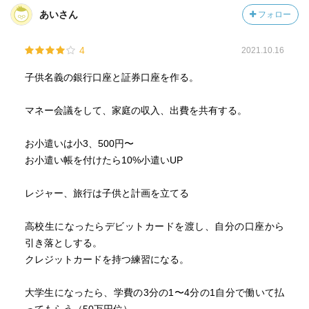
あいさん
フォロー
4
2021.10.16
子供名義の銀行口座と証券口座を作る。
マネー会議をして、家庭の収入、出費を共有する。
お小遣いは小3、500円〜
お小遣い帳を付けたら10%小遣いUP
レジャー、旅行は子供と計画を立てる
高校生になったらデビットカードを渡し、自分の口座から
引き落としする。
クレジットカードを持つ練習になる。
大学生になったら、学費の3分の1〜4分の1自分で働いて払