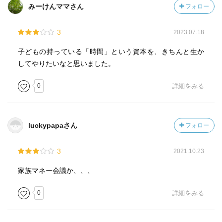
みーけんママさん
フォロー
3
2023.07.18
子どもの持っている「時間」という資本を、きちんと生か
してやりたいなと思いました。
0
詳細をみる
luckypapaさん
フォロー
3
2021.10.23
家族マネー会議か、、、
0
詳細をみる