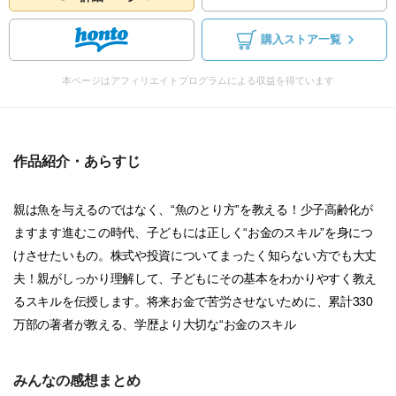
購入ストア一覧
本ページはアフィリエイトプログラムによる収益を得ています
作品紹介・あらすじ
親は魚を与えるのではなく、“魚のとり方”を教える！少子高齢化が
ますます進むこの時代、子どもには正しく“お金のスキル”を身につ
けさせたいもの。株式や投資についてまったく知らない方でも大丈
夫！親がしっかり理解して、子どもにその基本をわかりやすく教え
るスキルを伝授します。将来お金で苦労させないために、累計330
万部の著者が教える、学歴より大切な“お金のスキル
みんなの感想まとめ