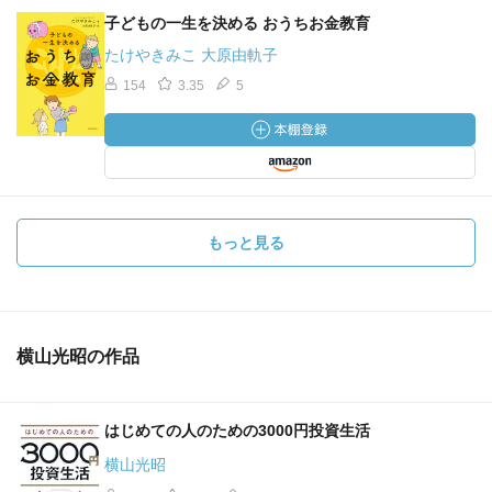
子どもの一生を決める おうちお金教育
たけやきみこ 大原由軌子
154
3.35
5
もっと見る
横山光昭の作品
はじめての人のための3000円投資生活
横山光昭