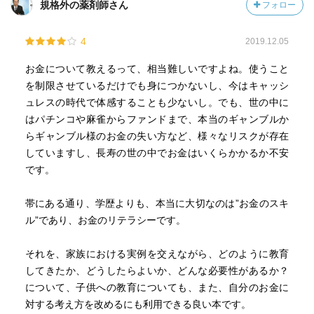
規格外の薬剤師さん
フォロー
4
2019.12.05
お金について教えるって、相当難しいですよね。使うこと
を制限させているだけでも身につかないし、今はキャッシ
ュレスの時代で体感することも少ないし。でも、世の中に
はパチンコや麻雀からファンドまで、本当のギャンブルか
らギャンブル様のお金の失い方など、様々なリスクが存在
していますし、長寿の世の中でお金はいくらかかるか不安
です。
帯にある通り、学歴よりも、本当に大切なのは”お金のスキ
ル”であり、お金のリテラシーです。
それを、家族における実例を交えながら、どのように教育
してきたか、どうしたらよいか、どんな必要性があるか？
について、子供への教育についても、また、自分のお金に
対する考え方を改めるにも利用できる良い本です。