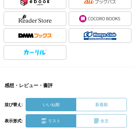
感想・レビュー・書評
並び替え:
いいね順
新着順
表示形式:
リスト
全文