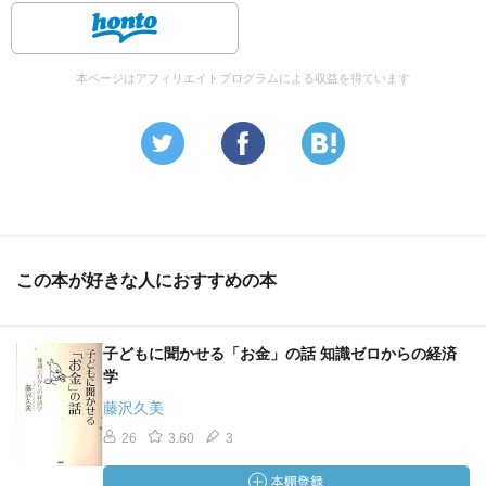
本ページはアフィリエイトプログラムによる収益を得ています
この本が好きな人におすすめの本
子どもに聞かせる「お金」の話 知識ゼロからの経済
学
藤沢久美
26
3.60
3