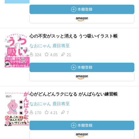
心の不安がスッと消える うつ吸いイラスト帳
なおにゃん 鹿目将至
324
4.05
21
心がどんどんラクになる がんばらない練習帳
なおにゃん 鹿目将至
170
4.21
7