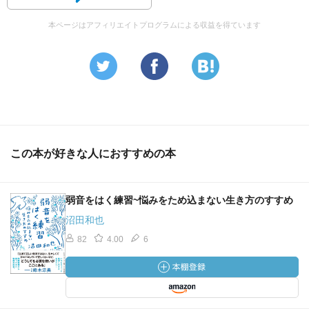
本ページはアフィリエイトプログラムによる収益を得ています
この本が好きな人におすすめの本
弱音をはく練習~悩みをため込まない生き方のすすめ
沼田和也
82
4.00
6