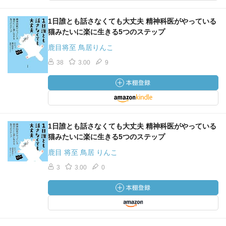
1日誰とも話さなくても大丈夫 精神科医がやっている
猫みたいに楽に生きる5つのステップ
鹿目将至 鳥居りんこ
38
3.00
9
1日誰とも話さなくても大丈夫 精神科医がやっている
猫みたいに楽に生きる5つのステップ
鹿目 将至 鳥居 りんこ
3
3.00
0