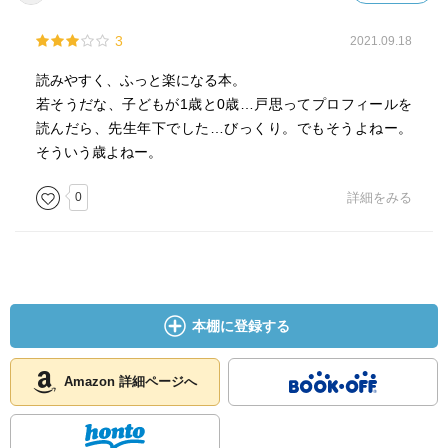
3
2021.09.18
読みやすく、ふっと楽になる本。
若そうだな、子どもが1歳と0歳…戸思ってプロフィールを
読んだら、先生年下でした…びっくり。でもそうよねー。
そういう歳よねー。
0
詳細をみる
本棚に登録する
Amazon 詳細ページへ