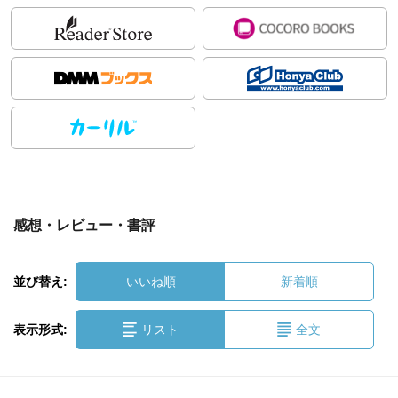
感想・レビュー・書評
並び替え:
いいね順
新着順
表示形式:
リスト
全文