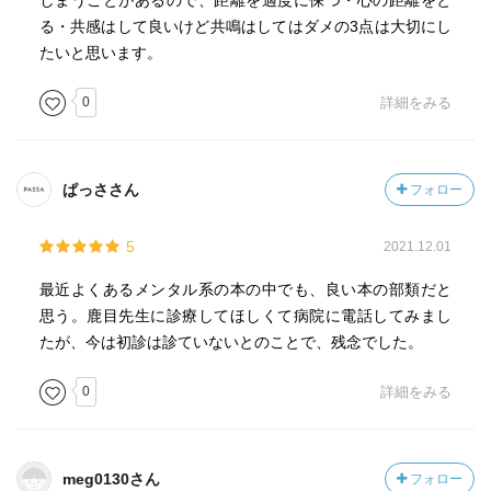
しまうことがあるので、距離を適度に保つ・心の距離をと
る・共感はして良いけど共鳴はしてはダメの3点は大切にし
たいと思います。
0
詳細をみる
ぱっささん
フォロー
5
2021.12.01
最近よくあるメンタル系の本の中でも、良い本の部類だと
思う。鹿目先生に診療してほしくて病院に電話してみまし
たが、今は初診は診ていないとのことで、残念でした。
0
詳細をみる
meg0130さん
フォロー