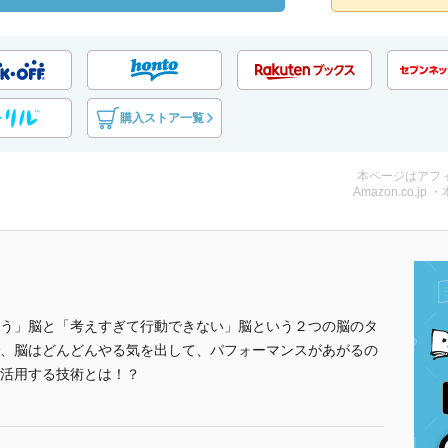
購入ストア一覧
本ページはアフ
Amazon.co.jp 
う」脳と「考えすぎて行動できない」脳という２つの脳のタ
、脳はどんどんやる気を出して、パフォーマンスがあがるの
活用する技術とは！？