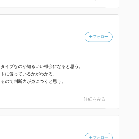
フォロー
たタイプなのか知るいい機会になると思う。
ートに偏っているかがわかる。
きるので判断力が身につくと思う。
詳細をみる
フォロー