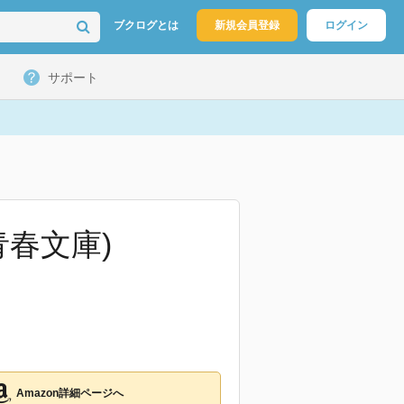
ブクログとは
新規会員登録
ログイン
サポート
青春文庫)
Amazon詳細ページへ