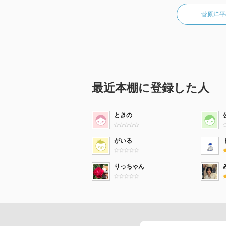
菅原洋平
最近本棚に登録した人
ときの
がいる
りっちゃん