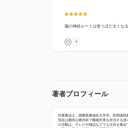
脳の神経ルートは使うほど太くな
0
著者プロフィール
作業療法士。国際医療福祉大学卒。民間病院
現在は都内心療内科で睡眠外来を担当する傍
の活動は、テレビや雑誌などでも注目を集め