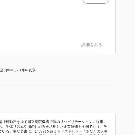
る
詳細をみる
全3件中 1 - 3件を表示
精神科勤務を経て国立病院機構で脳のリハビリテーションに従事。
ら、生体リズムや脳の仕組みを活用した企業研修も全国で行う。そ
ている。主な著書に、14万部を超えるベストセラー『あなたの人生