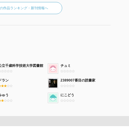
の作品ランキング・新刊情報へ
公立千歳科学技術大学図書館
チュミ
ドラン
2389007番目の読書家
みゅう
にこどう