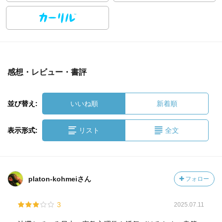
感想・レビュー・書評
並び替え:
いいね順
新着順
表示形式:
リスト
全文
platon-kohmeiさん
フォロー
3
2025.07.11