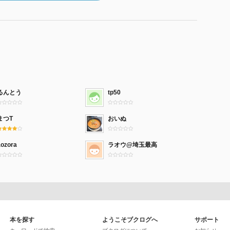
るんとう
tp50
まつT
おいぬ
aozora
ラオウ@埼玉最高
本を探す
ようこそブクログへ
サポート