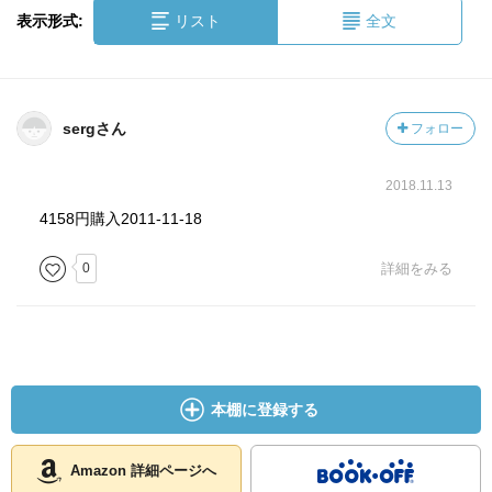
表示形式:
リスト
全文
sergさん
フォロー
2018.11.13
4158円購入2011-11-18
0
詳細をみる
本棚に登録する
Amazon 詳細ページへ