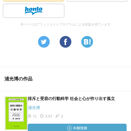
本ページはアフィリエイトプログラムによる収益を得ています
浦光博の作品
排斥と受容の行動科学 社会と心が作り出す孤立
浦光博
71
3.57
3