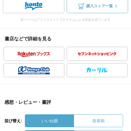
購入ストア一覧
本ページはアフィリエイトプログラムによる収益を得ています
書店などで詳細を見る
感想・レビュー・書評
並び替え:
いいね順
新着順