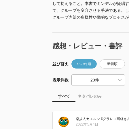
して捉えること。本書でミンデルが提唱す
で、グループを変容させる手法である。し
グループ内部の多様性や動的なプロセスが
感想・レビュー・書評
並び替え
いいね順
新着順
表示件数
すべて
ネタバレのみ
楽描人カエルン #グラレコ写経
さ
2022年5月4日