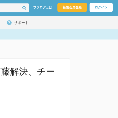
ブクログとは
新規会員登録
ログイン
サポート
ト
葛藤解決、チー