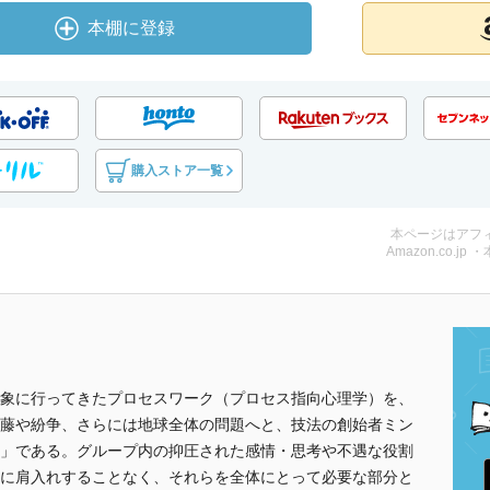
本棚に登録
購入ストア一覧
本ページはアフ
Amazon.co.jp 
象に行ってきたプロセスワーク（プロセス指向心理学）を、
藤や紛争、さらには地球全体の問題へと、技法の創始者ミン
」である。グループ内の抑圧された感情・思考や不遇な役割
に肩入れすることなく、それらを全体にとって必要な部分と