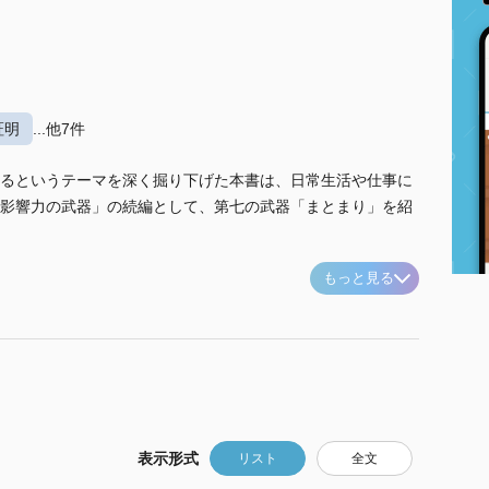
証明
...他7件
るというテーマを深く掘り下げた本書は、日常生活や仕事に
影響力の武器」の続編として、第七の武器「まとまり」を紹
もっと見る
表示形式
リスト
全文