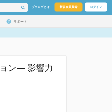
ブクログとは
新規会員登録
ログイン
サポート
ジョン― 影響力