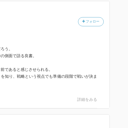
フォロー
だろう。
学の側面で語る良書。
る前であると感じさせられる。
とを知り、戦略という視点でも準備の段階で戦いが決ま
詳細をみる