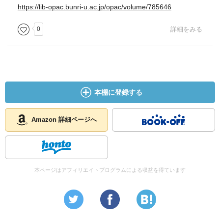
https://lib-opac.bunri-u.ac.jp/opac/volume/785646
0
詳細をみる
本棚に登録する
Amazon 詳細ページへ
本ページはアフィリエイトプログラムによる収益を得ています