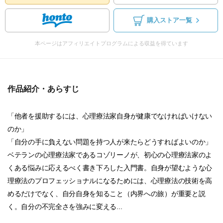
購入ストア一覧
本ページはアフィリエイトプログラムによる収益を得ています
作品紹介・あらすじ
「他者を援助するには、心理療法家自身が健康でなければいけない
のか」
「自分の手に負えない問題を持つ人が来たらどうすればよいのか」
ベテランの心理療法家であるコゾリーノが、初心の心理療法家のよ
くある悩みに応えるべく書き下ろした入門書。自身が望むような心
理療法のプロフェッショナルになるためには、心理療法の技術を高
めるだけでなく、自分自身を知ること（内界への旅）が重要と説
く。自分の不完全さを強みに変える...