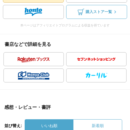
購入ストア一覧
本ページはアフィリエイトプログラムによる収益を得ています
書店などで詳細を見る
感想・レビュー・書評
並び替え:
いいね順
新着順