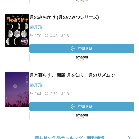
月のみちかけ (月のひみつシリーズ)
藤井旭
170
4.43
6
月と暮らす。 新版 月を知り、月のリズムで
藤井旭
164
3.52
8
藤井旭の作品ランキング・新刊情報