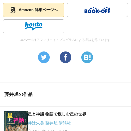
Amazon 詳細ページへ
本ページはアフィリエイトプログラムによる収益を得ています
藤井旭の作品
星と神話 物語で親しむ星の世界
井辻朱美 藤井旭 講談社