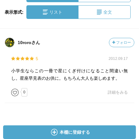
表示形式:
リスト
全文
10roroさん
フォロー
5
2012.09.17
小学生ならこの一冊で星にくぎ付けになること間違い無
し。星座早見表のお供に。もちろん大人も楽しめます。
0
詳細をみる
本棚に登録する