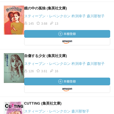
鏡の中の孤独 (集英社文庫)
スティーブン・レベンクロン 杵渕幸子 森川那智子
145
3.68
13
自傷する少女 (集英社文庫)
スティーブン・レベンクロン 杵渕幸子 森川那智子
126
3.61
16
CUTTING (集英社文庫)
スティーブン・レベンクロン 森川那智子