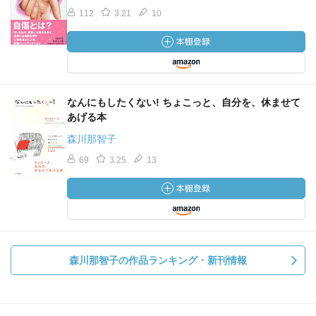
112
3.21
10
なんにもしたくない! ちょこっと、自分を、休ませて
あげる本
森川那智子
69
3.25
13
森川那智子の作品ランキング・新刊情報