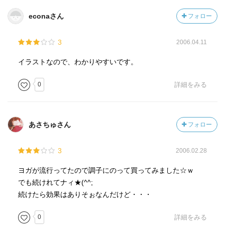
econaさん
フォロー
3
2006.04.11
イラストなので、わかりやすいです。
0
詳細をみる
あさちゅさん
フォロー
3
2006.02.28
ヨガが流行ってたので調子にのって買ってみました☆ｗ
でも続けれてナィ★(^^;
続けたら効果はありそぉなんだけど・・・
0
詳細をみる