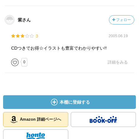
紫さん
フォロー
3
2005.06.19
CDつきでお得☆イラストも豊富でわかりやすい!!
0
詳細をみる
本棚に登録する
Amazon 詳細ページへ