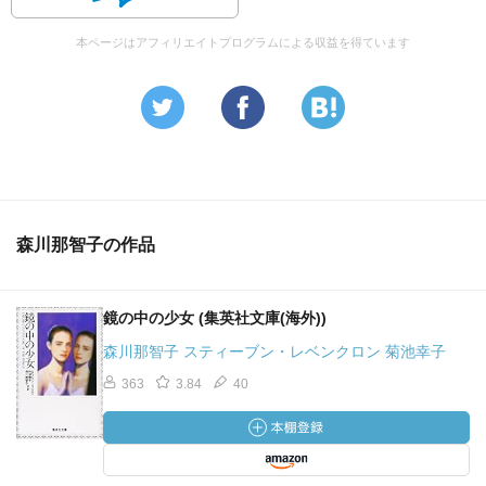
本ページはアフィリエイトプログラムによる収益を得ています
森川那智子の作品
鏡の中の少女 (集英社文庫(海外))
森川那智子 スティーブン・レベンクロン 菊池幸子
363
3.84
40