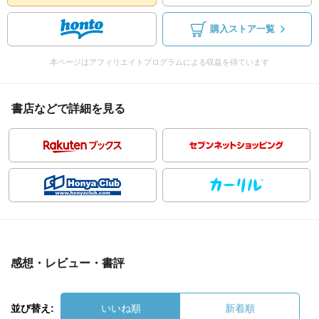
購入ストア一覧
本ページはアフィリエイトプログラムによる収益を得ています
書店などで詳細を見る
感想・レビュー・書評
並び替え:
いいね順
新着順