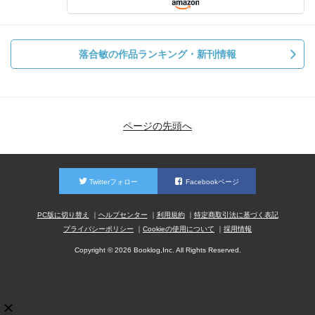
落合敏の作品ランキング・新刊情報
ページの先頭へ
Twitterフォロー
Facebookページ
PC版に切り替え
ヘルプセンター
利用規約
特定商取引法に基づく表記
プライバシーポリシー
Cookieの使用について
採用情報
Copyright © 2026 Booklog,Inc. All Rights Reserved.