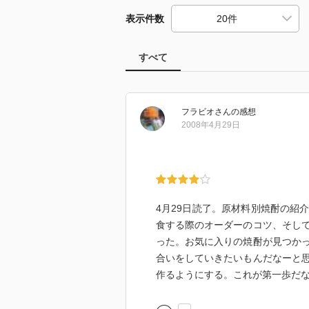
表示件数
すべて
フラビオ
さん
の感想
2008年4月29日
4月29日読了。原材料別焼酎の紹
食する際のオーダーのコツ、そし
った。お気に入りの焼酎が見つか
合いをしていきたいもんだなーと
作るようにする。これが第一歩だ