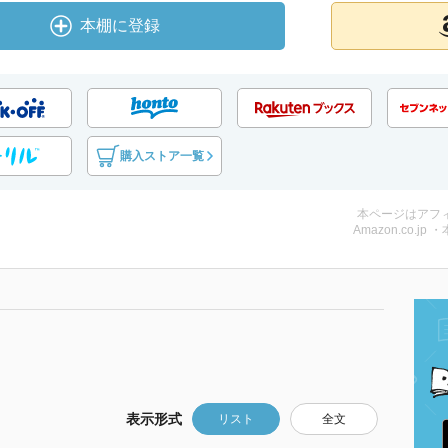
本棚に登録
購入ストア一覧
本ページはアフ
Amazon.co.jp 
表示形式
リスト
全文