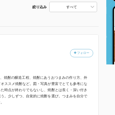
絞り込み
フォロー
介、焼酎の醸造工程、焼酎にあうおつまみの作り方、外
てオススメ焼酎など。図・写真が豊富でとても参考にな
った時点が終わりでもないし、焼酎とは長く・深い付き
思う。少しずつ、自覚的に焼酎を選び。つまみを自分で
な。