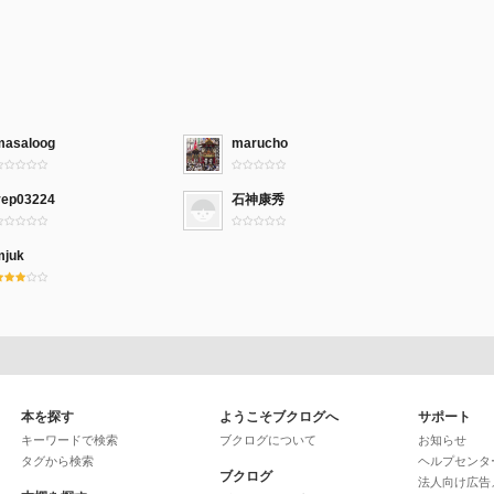
masaloog
marucho
vep03224
石神康秀
mjuk
本を探す
ようこそブクログへ
サポート
キーワードで検索
ブクログについて
お知らせ
タグから検索
ヘルプセンタ
ブクログ
法人向け広告