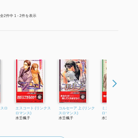
全2件中 1 - 2件を表示
クスロ
エスコート (リンクス
コルセーア 上 (リンク
ミステイク (リンクス
ロマンス)
スロマンス)
ロマンス)
水壬楓子
水壬楓子
水壬楓子