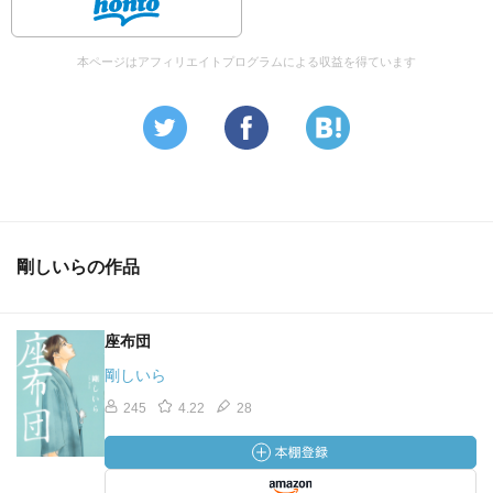
本ページはアフィリエイトプログラムによる収益を得ています
剛しいらの作品
座布団
剛しいら
245
4.22
28