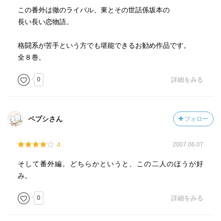
この番外は徹のライバル、東とその世話係坂本の
長い長い恋物語。
格闘系が苦手という方でも堪能できるお勧め作品です。
全８巻。
0
詳細をみる
ペプシさん
フォロー
4
2007.06.07
そして番外編。どちらかというと、この二人のほうが好
み。
0
詳細をみる