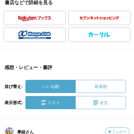
書店などで詳細を見る
感想・レビュー・書評
並び替え:
いいね順
新着順
表示形式:
リスト
全文
摩緒さん
フォロー