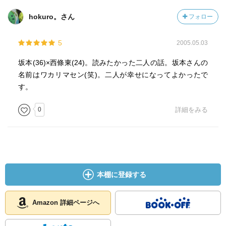
hokuro。さん
フォロー
5
2005.05.03
坂本(36)×西條東(24)。読みたかった二人の話。坂本さんの
名前はワカリマセン(笑)。二人が幸せになってよかったで
す。
0
詳細をみる
本棚に登録する
Amazon 詳細ページへ