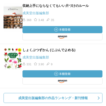
収納上手にならなくてもいい片づけのルール
成美堂出版編集部
368
3.48
35
しょくぶつずかん (じぶんでよめる)
成美堂出版編集部
331
3.90
9
成美堂出版編集部の作品ランキング・新刊情報