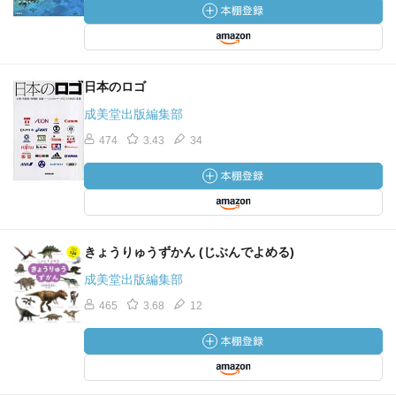
日本のロゴ
成美堂出版編集部
474
3.43
34
きょうりゅうずかん (じぶんでよめる)
成美堂出版編集部
465
3.68
12