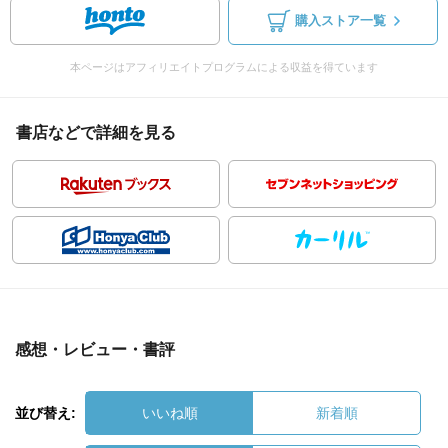
購入ストア一覧
本ページはアフィリエイトプログラムによる収益を得ています
書店などで詳細を見る
感想・レビュー・書評
並び替え:
いいね順
新着順