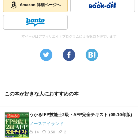
Amazon 詳細ページへ
本ページはアフィリエイトプログラムによる収益を得ています
この本が好きな人におすすめの本
うかる!FP技能士2級・AFP完全テキスト (09‐10年版)
ノースアイランド
14
3.50
2