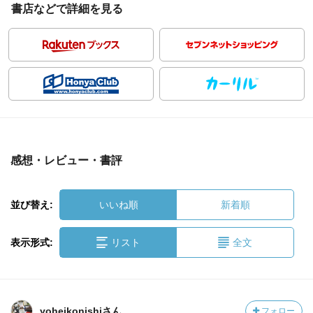
書店などで詳細を見る
感想・レビュー・書評
並び替え:
いいね順
新着順
表示形式:
リスト
全文
yoheikonishiさん
フォロー