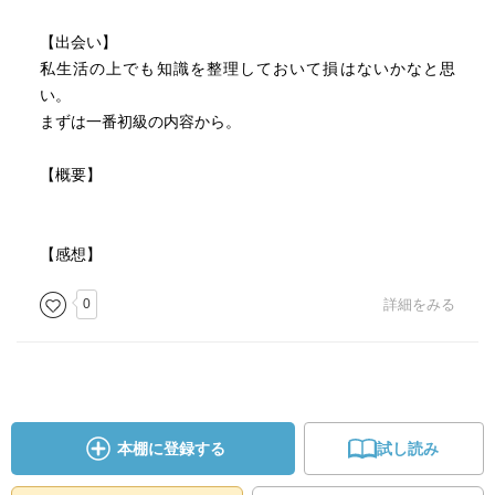
【出会い】
私生活の上でも知識を整理しておいて損はないかなと思
い。
まずは一番初級の内容から。
【概要】
【感想】
0
詳細をみる
本棚に登録する
試し読み