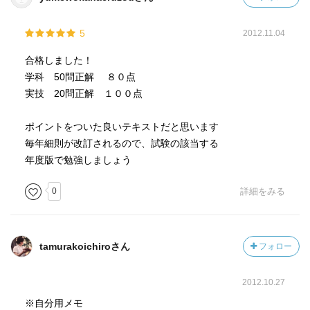
5
2012.11.04
合格しました！
学科 50問正解 ８０点
実技 20問正解 １００点
ポイントをついた良いテキストだと思います
毎年細則が改訂されるので、試験の該当する
年度版で勉強しましょう
0
詳細をみる
tamurakoichiroさん
フォロー
2012.10.27
※自分用メモ