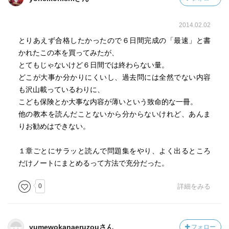
2014.02.02
とりあえず合格したかったので６日間完成の「最速」と書
かれたこの本を買ってみたが、
とてもじゃないけど６日間では終わらない量。
どこが大事か分かりにくいし、過去問には全然でない内容
も沢山載っているわりに、
こども保険とか大事な内容が薄いという致命的な一冊。
他の教本を読んだことないから分からないけれど、あんま
りお勧めはできない。
１章ごとにサラッと読んで問題集をやり、よく出るところ
だけノートにまとめるって方法で充分だった。
0
詳細をみる
yumewokanaeruzouさん
フォロー