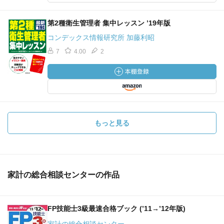
第2種衛生管理者 集中レッスン ’19年版
コンデックス情報研究所 加藤利昭
7
4.00
2
もっと見る
家計の総合相談センターの作品
FP技能士3級最速合格ブック (’11→’12年版)