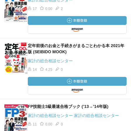
家計の総合相談センター
17
0.00
2
定年前後のお金と手続きがまるごとわかる本 2021年
版 (SEIBIDO MOOK)
家計の総合相談センター
14
4.25
0
FP技能士3級最速合格ブック (’13→’14年版)
家計の総合相談センター 家計の総合相談センター
11
0.00
0