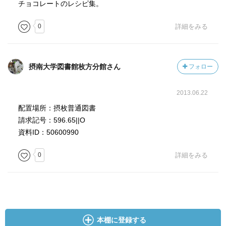
チョコレートのレシピ集。
0
詳細をみる
摂南大学図書館枚方分館さん
フォロー
2013.06.22
配置場所：摂枚普通図書
請求記号：596.65||O
資料ID：50600990
0
詳細をみる
本棚に登録する