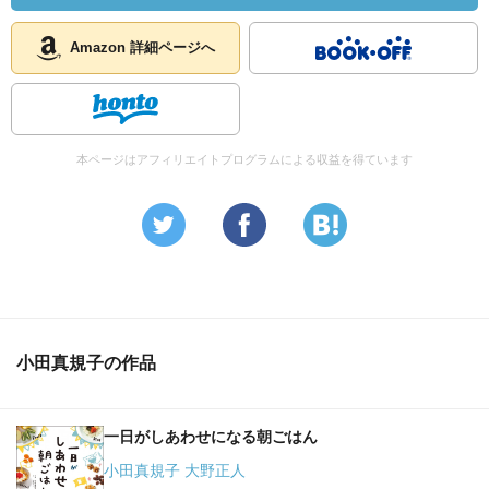
Amazon 詳細ページへ
本ページはアフィリエイトプログラムによる収益を得ています
小田真規子の作品
一日がしあわせになる朝ごはん
小田真規子 大野正人