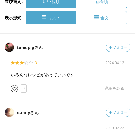
並び替え:
いいね順
新着順
表示形式:
リスト
全文
tomopigさん
フォロー
3
2024.04.13
いろんなレシピがあっていいです
0
詳細をみる
sunnyさん
フォロー
2019.02.23