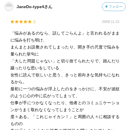
JaneDo-type4さん
フォロー
5
2009.11.22
「悩みがあるのなら、話してごらんよ」と言われるがまま
に悩みを打ち明け、
まんまとお説教されてしまったり、聞き手の尺度で悩みを
量られた挙句に
「大した問題じゃない」と切り捨てられたりで、踏んだり
蹴ったりな思いをしている
女性に読んで欲しいと思う、きっと前向きな気持ちになれ
るから。
最初に一つの悩みが浮上したのをきっかけに、不安が波紋
のように心の中に広がってしまって、
仕事が手につかなくなったり、他者とのコミュニケーショ
ンがうまく取れなくなってしまうことが
度々ある。「これじゃイカン！」と周囲の人々に相談する
ものの