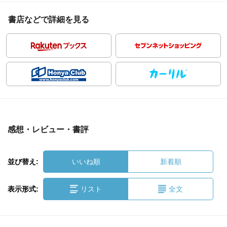
書店などで詳細を見る
感想・レビュー・書評
並び替え:
いいね順
新着順
表示形式:
リスト
全文