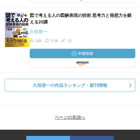
図で考える人の図解表現の技術 思考力と発想力を鍛
える20講
久恒啓一
188
3.06
13
久恒啓一の作品ランキング・新刊情報
ページの先頭へ