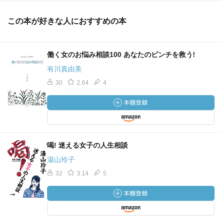
この本が好きな人におすすめの本
働く女のお悩み相談100 あなたのピンチを救う!
有川真由美
30
2.64
4
喝! 迷える女子の人生相談
湯山玲子
32
3.14
5