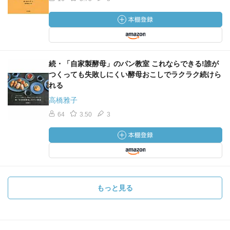
続・「自家製酵母」のパン教室 これならできる!誰が
つくっても失敗しにくい酵母おこしでラクラク続けら
れる
高橋雅子
64
3.50
3
もっと見る