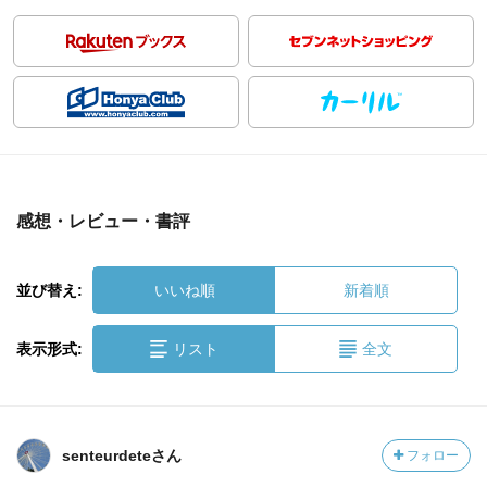
感想・レビュー・書評
並び替え:
いいね順
新着順
表示形式:
リスト
全文
senteurdeteさん
フォロー