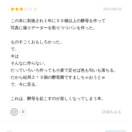
3
2014.06.03
この本に刺激され１年に５０種以上の酵母を作って
写真に撮りデーターを取りつつパンを作った。
ものすごくおもしろかった。
で、
今は
そんなに作らない。
だっていろいろ作っても小麦で足せば色も匂いも落ちる。
だから結局２＾３個の酵母菌ですましちゃおうとｗ
で、今に至る。
これは、酵母を起こすのが楽しくなってしまう本。
0
詳細をみる