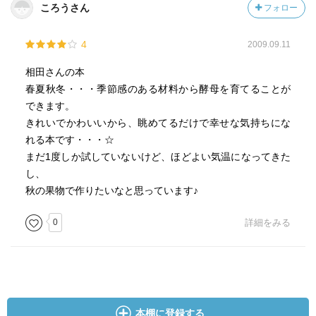
ころうさん
フォロー
4
2009.09.11
相田さんの本
春夏秋冬・・・季節感のある材料から酵母を育てることが
できます。
きれいでかわいいから、眺めてるだけで幸せな気持ちにな
れる本です・・・☆
まだ1度しか試していないけど、ほどよい気温になってきた
し、
秋の果物で作りたいなと思っています♪
0
詳細をみる
本棚に登録する