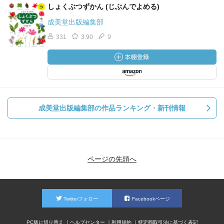
しょくぶつずかん (じぶんでよめる)
成美堂出版編集部
331
3.90
9
成美堂出版編集部の作品ランキング・新刊情報
ページの先頭へ
Twitterフォロー
Facebookページ
PC版に切り替え
ヘルプセンター
利用規約
特定商取引法に基づく表記