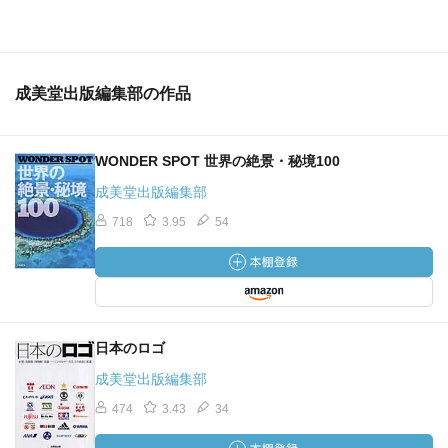
成美堂出版編集部の作品
WONDER SPOT 世界の絶景・秘境100
成美堂出版編集部
718
3.95
54
日本のロゴ
成美堂出版編集部
474
3.43
34