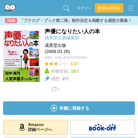
ログイン
新規会員登録
「ブクログ・ブック第二弾」制作決定＆掲載する感想大募集！
NEW
声優になりたい人の本
成美堂出版編集部
成美堂出版
(2008.03.28)
ISBN・EAN:
9784415303291
3.67
本棚登録:
18
人
感想:
2
件
本棚に登録する
Amazon
詳細ページへ