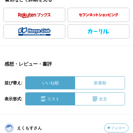
感想・レビュー・書評
並び替え:
いいね順
新着順
表示形式:
リスト
全文
えくもすさん
フォロー