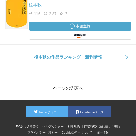
榎本秋
116
2.87
7
榎本秋の作品ランキング・新刊情報
ページの先頭へ
Twitterフォロー
Facebookページ
PC版に切り替え
ヘルプセンター
利用規約
特定商取引法に基づく表記
プライバシーポリシー
Cookieの使用について
採用情報