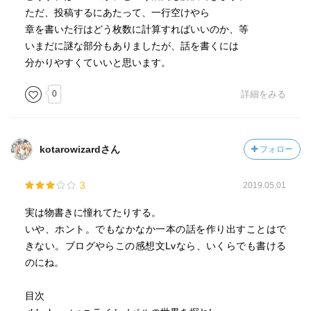
ただ、投稿するにあたって、一行空けやら
章を書いた行はどう枚数に計算すればいいのか、等
いまだに謎な部分もありましたが、話を書くには
分かりやすくていいと思います。
0
詳細をみる
kotarowizardさん
フォロー
3
2019.05.01
実は物書きに憧れてたりする。
いや、ホント。でもなかなか一本の話を作り出すことはで
きない。ブログやらこの感想文Lvなら、いくらでも書ける
のにね。
目次