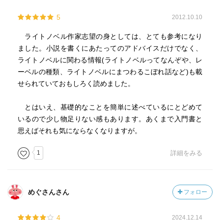
5
2012.10.10
ライトノベル作家志望の身としては、とても参考になり
ました。小説を書くにあたってのアドバイスだけでなく、
ライトノベルに関わる情報(ライトノベルってなんぞや、レ
ーベルの種類、ライトノベルにまつわるこぼれ話など)も載
せられていておもしろく読めました。
とはいえ、基礎的なことを簡単に述べているにとどめて
いるので少し物足りない感もあります。あくまで入門書と
思えばそれも気にならなくなりますが。
1
詳細をみる
めぐさんさん
フォロー
4
2024.12.14