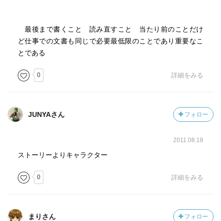
最後まで書くこと 読み直すこと 当たり前のことだけ
ど仕事での文書も同じで必要最低限のことであり重要なこ
とである
0
詳細をみる
JUNYAさん
フォロー
2011.08.18
ストーリーよりキャラクター
0
詳細をみる
まりさん
フォロー