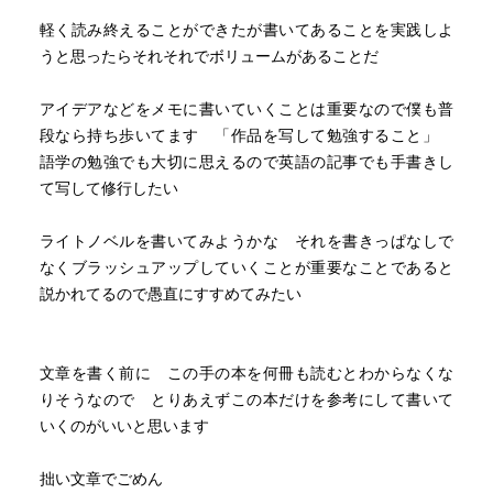
味がある人にもいいかも知れない。
軽く読み終えることができたが書いてあることを実践しよ
うと思ったらそれそれでボリュームがあることだ
アイデアなどをメモに書いていくことは重要なので僕も普
段なら持ち歩いてます 「作品を写して勉強すること」
語学の勉強でも大切に思えるので英語の記事でも手書きし
て写して修行したい
ライトノベルを書いてみようかな それを書きっぱなしで
なくブラッシュアップしていくことが重要なことであると
説かれてるので愚直にすすめてみたい
文章を書く前に この手の本を何冊も読むとわからなくな
りそうなので とりあえずこの本だけを参考にして書いて
いくのがいいと思います
拙い文章でごめん