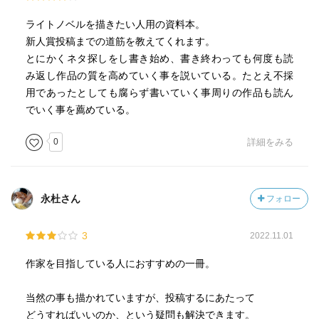
ライトノベルを描きたい人用の資料本。
新人賞投稿までの道筋を教えてくれます。
とにかくネタ探しをし書き始め、書き終わっても何度も読
み返し作品の質を高めていく事を説いている。たとえ不採
用であったとしても腐らず書いていく事周りの作品も読ん
でいく事を薦めている。
0
詳細をみる
永杜さん
フォロー
3
2022.11.01
作家を目指している人におすすめの一冊。
当然の事も描かれていますが、投稿するにあたって
どうすればいいのか、という疑問も解決できます。