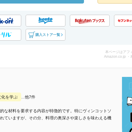
購入ストア一覧
本ページはアフ
Amazon.co.jp 
文化を学ぶ
...他7件
的な材料を要求する内容が特徴的です。特にヴィンコットソ
れていますが、その分、料理の奥深さや楽しさを味わえる機