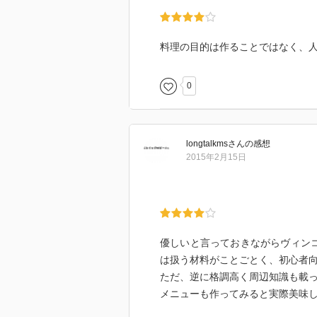
料理の目的は作ることではなく、
0
longtalkms
さん
の感想
2015年2月15日
優しいと言っておきながらヴィン
は扱う材料がことごとく、初心者
ただ、逆に格調高く周辺知識も載っ
メニューも作ってみると実際美味