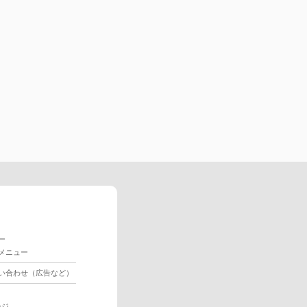
ー
メニュー
い合わせ（広告など）
ージ