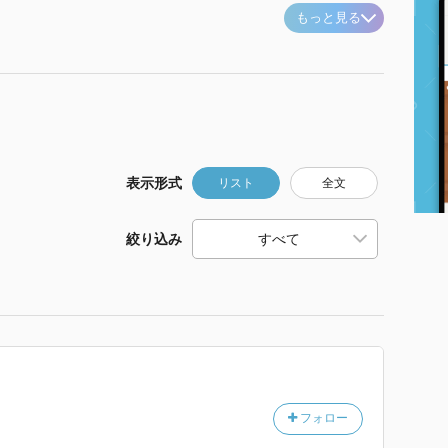
もっと見る
表示形式
リスト
全文
絞り込み
フォロー