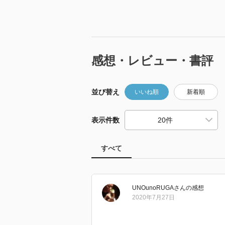
感想・レビュー・書評
並び替え
いいね順
新着順
表示件数
すべて
UNOunoRUGA
さん
の感想
2020年7月27日