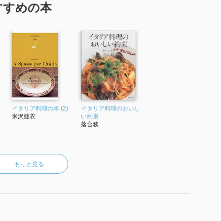
すすめの本
イタリア料理の本 (2)
イタリア料理のおいし
米沢亜衣
い約束
落合務
もっと見る