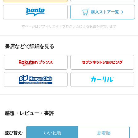
購入ストア一覧
本ページはアフィリエイトプログラムによる収益を得ています
書店などで詳細を見る
感想・レビュー・書評
並び替え:
いいね順
新着順