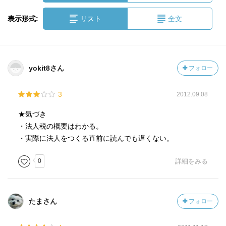
表示形式:
リスト
全文
yokit8さん
フォロー
3
2012.09.08
★気づき
・法人税の概要はわかる。
・実際に法人をつくる直前に読んでも遅くない。
0
詳細をみる
たまさん
フォロー