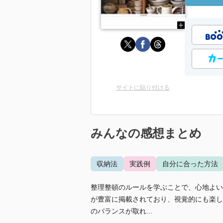
サイトに貼り付ける
みんなの感想まとめ
収納法
実践例
自分に合った方法
整理整頓のルールを学ぶことで、心地よい
が豊富に掲載されており、視覚的にも楽し
のバランスが取れ...