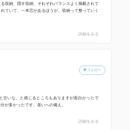
える収納、隠す収納、それぞれバランスよく掲載されて
されていて、一本芯があるほうが、収納って整っていく
詳細をみる
フォロー
っと古いな、と感じるところもありますが面白かったで
部分が多かったです。老いへの備え。
詳細をみる