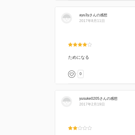
ayu3y
さん
の感想
2017年8月11日
ためになる
0
yusuke0205
さん
の感想
2017年2月19日