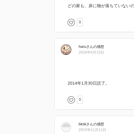
どの家も、床に物が落ちていない
0
haru
さん
の感想
2016年4月15日
2014年1月30日読了。
0
bksk
さん
の感想
2015年11月11日