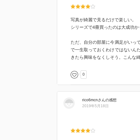
写真が綺麗で見るだけで楽しい。
シリーズで4冊買ったのは大成功か
ただ、自分の部屋に今満足がいっ
で一生取っておくわけではないん
きたら興味をなくしそう。こんな
0
rico6mcn
さん
の感想
2019年5月18日