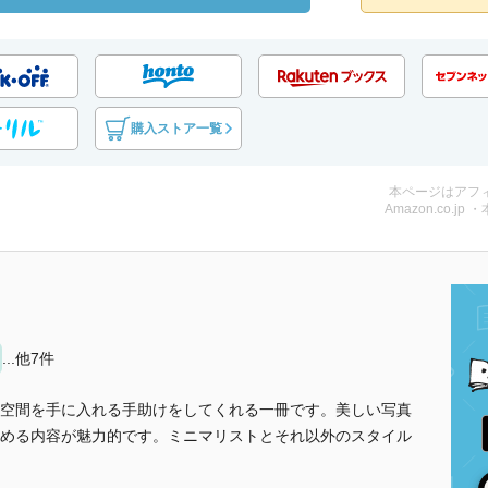
購入ストア一覧
本ページはアフ
Amazon.co.jp 
...他7件
空間を手に入れる手助けをしてくれる一冊です。美しい写真
める内容が魅力的です。ミニマリストとそれ以外のスタイル