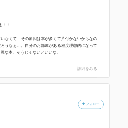
も！！
ていなくて、その原因は本が多くて片付かないからなの
だろうなぁ…。自分のお部屋がある程度理想的になって
綺麗な本、そうじゃないといいな。
詳細をみる
フォロー