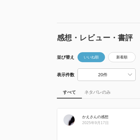
感想・レビュー・書評
並び替え
いいね順
新着順
表示件数
すべて
ネタバレのみ
かえ
さん
の感想
2025年9月17日