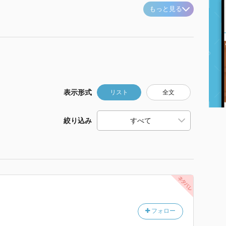
もっと見る
表示形式
リスト
全文
絞り込み
フォロー