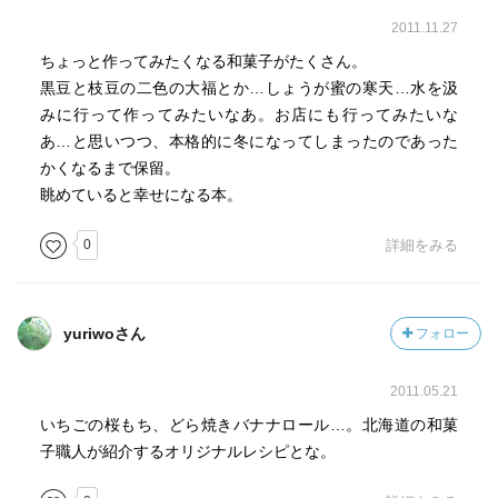
2011.11.27
ちょっと作ってみたくなる和菓子がたくさん。
黒豆と枝豆の二色の大福とか…しょうが蜜の寒天…水を汲
みに行って作ってみたいなあ。お店にも行ってみたいな
あ…と思いつつ、本格的に冬になってしまったのであった
かくなるまで保留。
眺めていると幸せになる本。
0
詳細をみる
yuriwoさん
フォロー
2011.05.21
いちごの桜もち、どら焼きバナナロール…。北海道の和菓
子職人が紹介するオリジナルレシピとな。