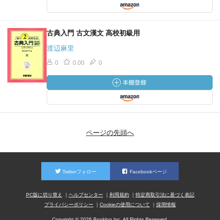
古典入門 古文漢文 高校初級用
渡辺麻里
0
0.00
0
ページの先頭へ
Twitterフォロー
Facebookページ
PC版に切り替え
ヘルプセンター
利用規約
特定商取引法に基づく表記
プライバシーポリシー
Cookieの使用について
採用情報
Copyright © 2026 Booklog,Inc. All Rights Reserved.