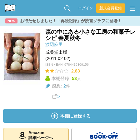
ログイン
新規会員登録
お待たせしました！「再読記録」が読書グラフに登場！
NEW
森の中にある小さな工房の和菓子レ
シピ 春夏秋冬
渡辺麻里
成美堂出版
(2011.02.02)
ISBN・EAN:
9784415309156
2.83
本棚登録:
53
人
感想:
2
件
本棚に登録する
Amazon
詳細ページへ