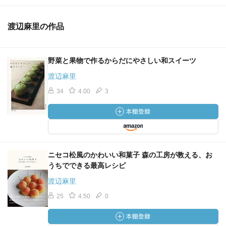
渡辺麻里の作品
野菜と果物で作るからだにやさしい和スイーツ
渡辺麻里
34
4.00
3
ニセコ松風のかわいい和菓子 森の工房が教える、お
うちでできる最高レシピ
渡辺麻里
25
4.50
0