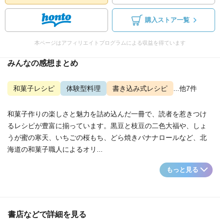
購入ストア一覧
本ページはアフィリエイトプログラムによる収益を得ています
みんなの感想まとめ
和菓子レシピ
体験型料理
書き込み式レシピ
...他7件
和菓子作りの楽しさと魅力を詰め込んだ一冊で、読者を惹きつけ
るレシピが豊富に揃っています。黒豆と枝豆の二色大福や、しょ
うが蜜の寒天、いちごの桜もち、どら焼きバナナロールなど、北
海道の和菓子職人によるオリ...
もっと見る
書店などで詳細を見る