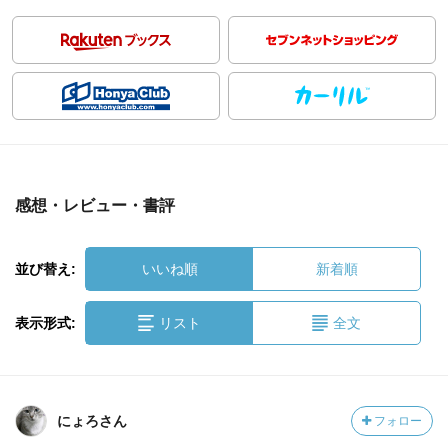
感想・レビュー・書評
並び替え:
いいね順
新着順
表示形式:
リスト
全文
にょろさん
フォロー