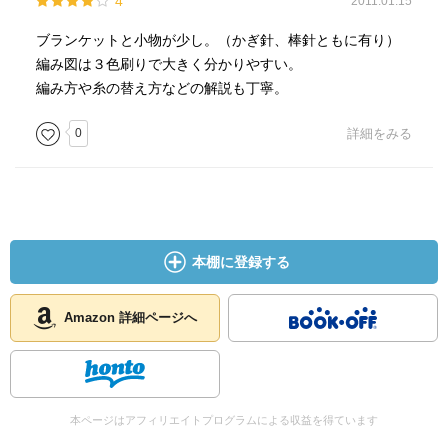
4
2011.01.15
ブランケットと小物が少し。（かぎ針、棒針ともに有り）
編み図は３色刷りで大きく分かりやすい。
編み方や糸の替え方などの解説も丁寧。
0
詳細をみる
本棚に登録する
Amazon 詳細ページへ
本ページはアフィリエイトプログラムによる収益を得ています