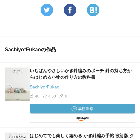
Sachiyo*Fukaoの作品
いちばんやさしいかぎ針編みのポーチ 針の持ち方か
らはじめる小物の作り方の教科書
Sachiyo*Fukao
40
4.50
0
はじめてでも楽しく編める かぎ針編み手帖 改訂版 ク