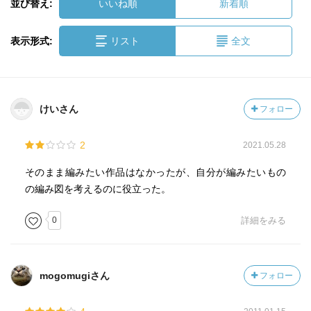
並び替え:
いいね順
新着順
表示形式:
リスト
全文
けいさん
フォロー
2
2021.05.28
そのまま編みたい作品はなかったが、自分が編みたいもの
の編み図を考えるのに役立った。
0
詳細をみる
mogomugiさん
フォロー