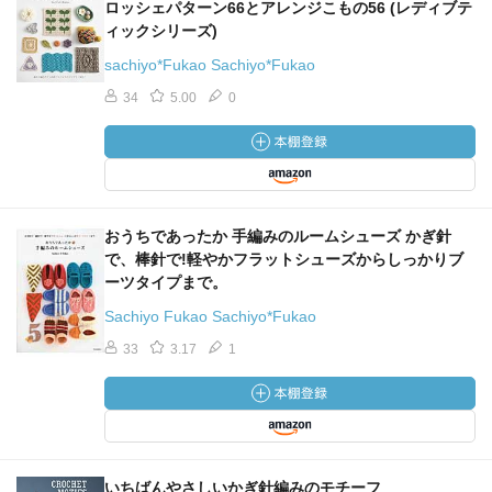
ロッシェパターン66とアレンジこもの56 (レディブテ
ィックシリーズ)
sachiyo*Fukao Sachiyo*Fukao
34
5.00
0
おうちであったか 手編みのルームシューズ かぎ針
で、棒針で!軽やかフラットシューズからしっかりブ
ーツタイプまで。
Sachiyo Fukao Sachiyo*Fukao
33
3.17
1
いちばんやさしいかぎ針編みのモチーフ