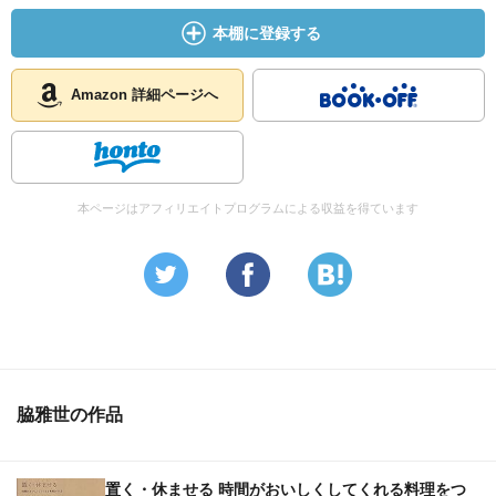
本棚に登録する
Amazon 詳細ページへ
本ページはアフィリエイトプログラムによる収益を得ています
脇雅世の作品
置く・休ませる 時間がおいしくしてくれる料理をつ