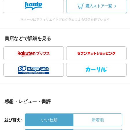
購入ストア一覧
本ページはアフィリエイトプログラムによる収益を得ています
書店などで詳細を見る
感想・レビュー・書評
並び替え:
いいね順
新着順