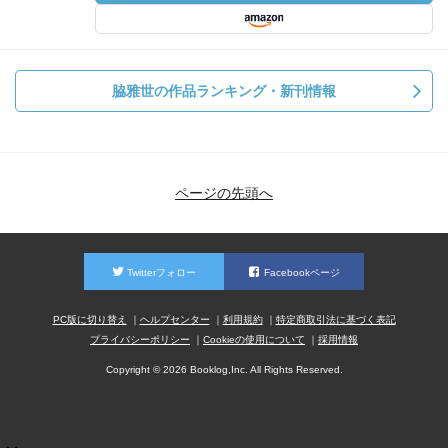
脇雅世の作品ランキング・新刊情報
ページの先頭へ
Twitterフォロー
Facebookページ
PC版に切り替え
ヘルプセンター
利用規約
特定商取引法に基づく表記
プライバシーポリシー
Cookieの使用について
採用情報
Copyright © 2026 Booklog,Inc. All Rights Reserved.