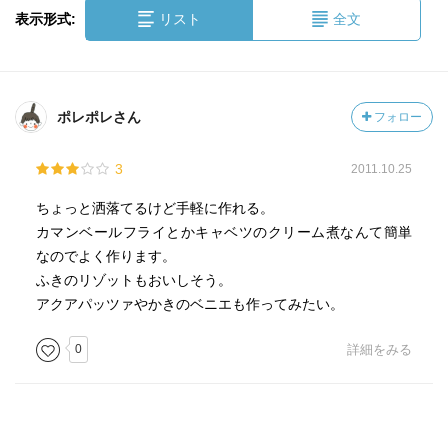
表示形式:
リスト
全文
ポレポレさん
フォロー
3
2011.10.25
ちょっと洒落てるけど手軽に作れる。
カマンベールフライとかキャベツのクリーム煮なんて簡単
なのでよく作ります。
ふきのリゾットもおいしそう。
アクアパッツァやかきのベニエも作ってみたい。
0
詳細をみる