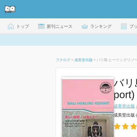
トップ
新刊ニュース
ランキング
ブ
ブクログ
>
成美堂出版
>
バリ島 ヒーリングリゾ
バリ島
port)
成美堂出版
成美堂出版