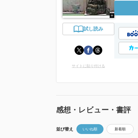
試し読み
サイトに貼り付ける
感想・レビュー・書評
並び替え
いいね順
新着順