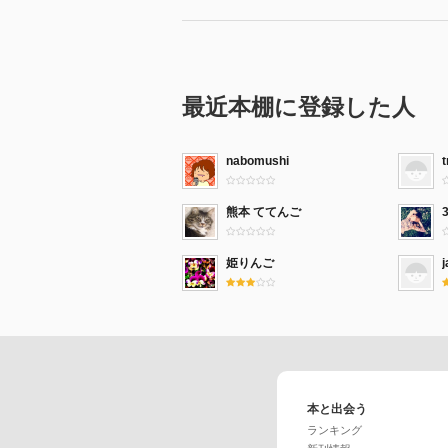
最近本棚に登録した人
nabomushi
熊本 ててんご
姫りんご
本と出会う
ランキング