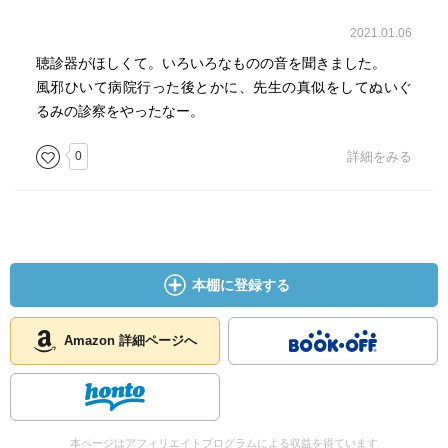
2021.01.06
聴診器がほしくて。いろいろなものの音を聞きました。
風邪ひいて病院行った後とかに、先生の真似をしてぬいぐ
るみの診察をやったなー。
0
詳細をみる
本棚に登録する
Amazon 詳細ページへ
本ページはアフィリエイトプログラムによる収益を得ています