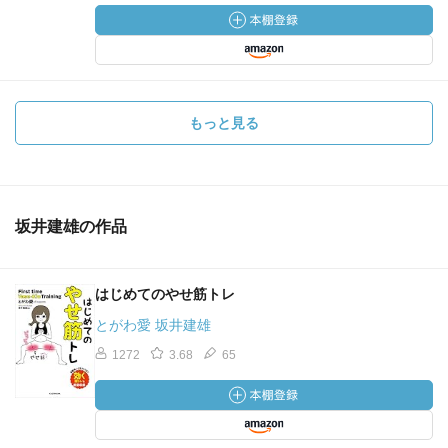
もっと見る
坂井建雄の作品
はじめてのやせ筋トレ
とがわ愛 坂井建雄
1272
3.68
65