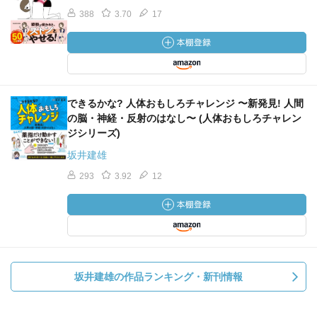
388
3.70
17
できるかな? 人体おもしろチャレンジ 〜新発見! 人間
の脳・神経・反射のはなし〜 (人体おもしろチャレン
ジシリーズ)
坂井建雄
293
3.92
12
坂井建雄の作品ランキング・新刊情報