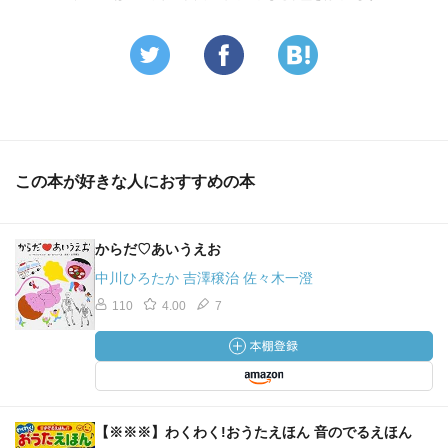
この本が好きな人におすすめの本
からだ♡あいうえお
中川ひろたか 吉澤穣治 佐々木一澄
110
4.00
7
【※※※】わくわく!おうたえほん 音のでるえほん