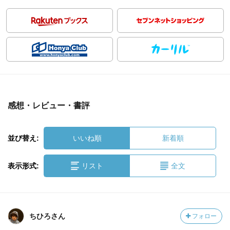
感想・レビュー・書評
並び替え:
いいね順
新着順
表示形式:
リスト
全文
ちひろさん
フォロー