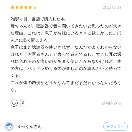
5
2022.03.29
2歳3ヶ月。書店で購入した本。
母ちゃんが、聴診器で音を聞いてみたいと思ったのが大き
な理由。これは、息子がお腹にいるときに欲しかった。ほ
んとに良く聞こえる。
息子はまだ聴診器を使いきれず、なんだかよくわからない
けれど「お医者さん」と言って遊んでるし、すこし耳の辺
りに入れるのが痛いのかあまり使いたがらないけれど、本
の方は、ペラペラめくるのが楽しいのか読みたいと持って
くる。
これが体の内側かどうかなんてまだまだわからないだろう
な。
0
詳細をみる
りっくんさん
フォロー