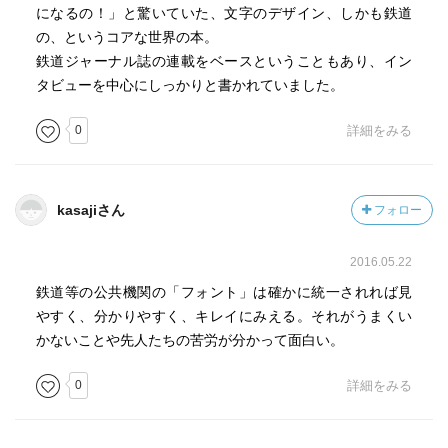
になるの！」と驚いていた、文字のデザイン、しかも鉄道
の、というコアな世界の本。
鉄道ジャーナル誌の連載をベースということもあり、イン
タビューを中心にしっかりと書かれていました。
0
詳細をみる
kasajiさん
フォロー
2016.05.22
鉄道等の公共機関の「フォント」は確かに統一されれば見
やすく、分かりやすく、キレイにみえる。それがうまくい
かないことや先人たちの苦労が分かって面白い。
0
詳細をみる