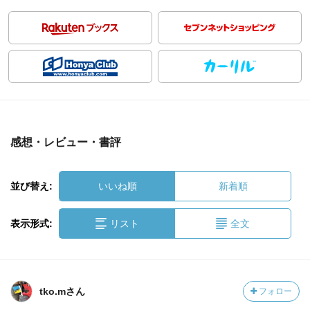
感想・レビュー・書評
並び替え:
いいね順
新着順
表示形式:
リスト
全文
tko.mさん
フォロー