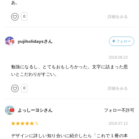
あ。
0
詳細をみる
yujiholidaysさん
フォロー
2016.08.22
勉強になるし、とてもおもしろかった。文字に詰まった思
いとこだわりがすごい。
0
詳細をみる
よっしーヨシさん
フォロー不許可
5
2016.07.12
デザインに詳しい知り合いに紹介したら「これで１冊の本