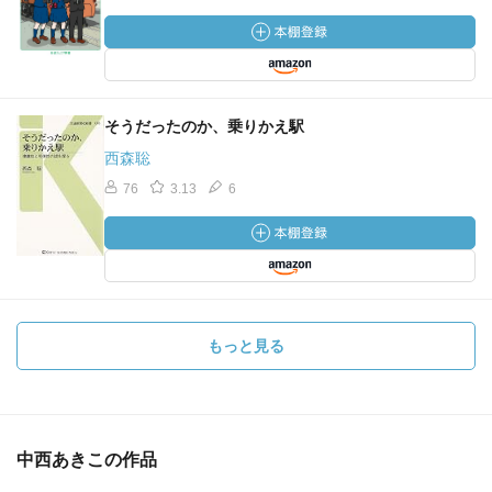
そうだったのか、乗りかえ駅
西森聡
76
3.13
6
もっと見る
中西あきこの作品