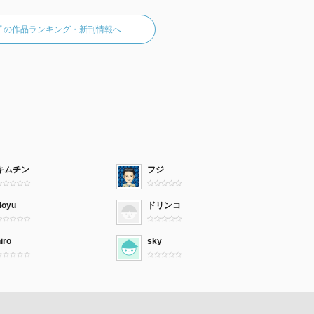
子の作品ランキング・新刊情報へ
キムチン
フジ
ioyu
ドリンコ
iro
sky