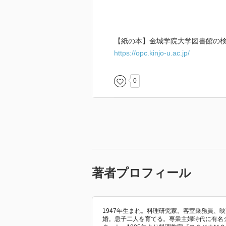
【紙の本】金城学院大学図書館の検
https://opc.kinjo-u.ac.jp/
0
著者プロフィール
1947年生まれ。料理研究家。客室乗務員、
婚。息子二人を育てる。専業主婦時代に有名シ