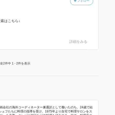
フォロー
索はこちら↓
詳細をみる
全2件中 1 - 2件を表示
映画会社の海外コーディネーター兼通訳として働いたのち、24歳で結
ェフたちに料理の指導を受け、1975年より自宅で料理サロンをス