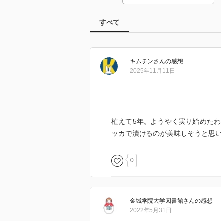
すべて
キムチン
さん
の感想
2025年11月11日
植えて5年。ようやく実り始めた
ッカで漬けるのが美味しそうと思
0
金城学院大学図書館
さん
の感想
2022年5月31日