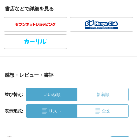
書店などで詳細を見る
感想・レビュー・書評
並び替え:
いいね順
新着順
表示形式:
リスト
全文