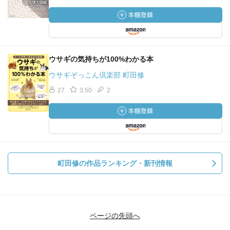
ウサギの気持ちが100%わかる本
ウサギぞっこん倶楽部 町田修
27
3.50
2
町田修の作品ランキング・新刊情報
ページの先頭へ