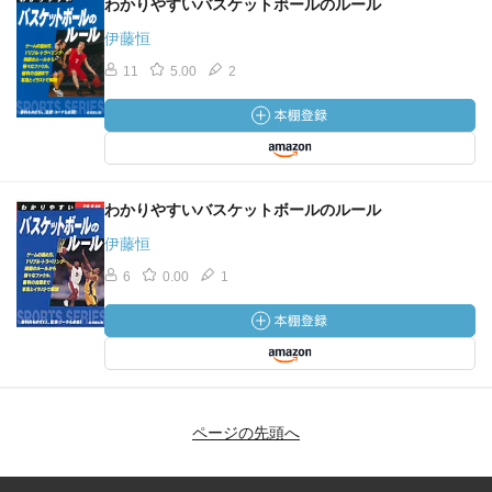
わかりやすいバスケットボールのルール
伊藤恒
11
5.00
2
わかりやすいバスケットボールのルール
伊藤恒
6
0.00
1
ページの先頭へ