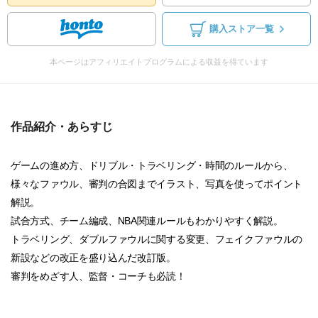
購入ストア一覧
本ページはアフィリエイトプログラムによる収益を得ています
作品紹介・あらすじ
ゲームの進め方、ドリブル・トラベリング・時間のルールから、
様々なファウル、審判の合図までイラスト、写真を使ってポイント
解説。
試合方式、チーム編成、NBA関連ルールもわかりやすく解説。
トラベリング、ダブルファウルに関する変更、フェイクファウルの
新設などの改正を盛り込んだ改訂版。
審判をめざす人、監督・コーチも必読！