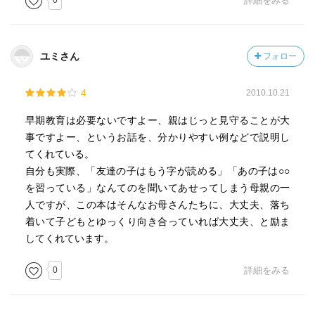
0
詳細をみる
ユミさん
フォロー
4
2010.10.21
早期教育は必要ないですよー、親はじっと見守ることが大
事ですよー、というお話を、分かりやすい例などで説明し
てくれている。
自分も実際、「友達の子はもう字が読める」「あの子は○○
を習っている」なんてのを聞いてあせってしまう母親の一
人ですが、この本はそんなお母さんたちに、大丈夫、落ち
着いて子どもとゆっくり向き合っていれば大丈夫、と励ま
してくれています。
0
詳細をみる