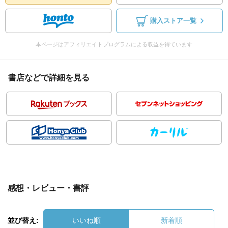
購入ストア一覧
本ページはアフィリエイトプログラムによる収益を得ています
書店などで詳細を見る
感想・レビュー・書評
並び替え:
いいね順
新着順