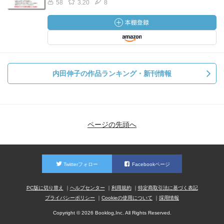
58
3.20
8
内田伸子の作品ランキング・新刊情報
ページの先頭へ
Twitterフォロー
Facebookページ
PC版に切り替え
ヘルプセンター
利用規約
特定商取引法に基づく表記
プライバシーポリシー
Cookieの使用について
採用情報
Copyright © 2026 Booklog,Inc. All Rights Reserved.